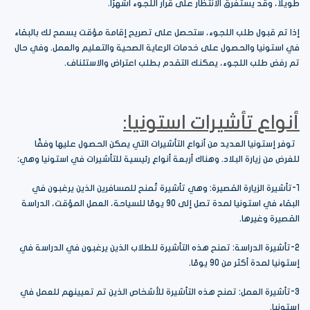
طويلاً، وقد يستغرق الانتظار على قرار اللجوء أشهرًا.
إذا تم قبول طلب اللجوء، ستحصل على تصريح إقامة مؤقت يسمح لك بالبقاء
في استونيا والحصول على خدمات الرعاية الصحية والتعليم والعمل. وفي حال
تم رفض طلب اللجوء، يمكنك التقدم بطلب اعتراض والاستئناف.
أنواع تأشيرات استونيا:
توفر إستونيا العديد من أنواع التأشيرات التي يمكن الحصول عليها وفقًا
للغرض من زيارة البلاد. وهناك أربعة أنواع رئيسية للتأشيرات في استونيا وهي:
1-تأشيرة الزيارة القصيرة: وهي تأشيرة تُمنح للمسافرين الذين يرغبون في
البقاء في استونيا لمدة تصل إلى 90 يومًا للسياحة، العمل المؤقت، الدراسة
القصيرة وغيرها.
2-تأشيرة الدراسة: تمنح هذه التأشيرة للطلاب الذين يرغبون في الدراسة في
إستونيا لمدة أكثر من 90 يومًا.
3-تأشيرة العمل: تمنح هذه التأشيرة للأشخاص الذين تم تعيينهم للعمل في
إستونيا.