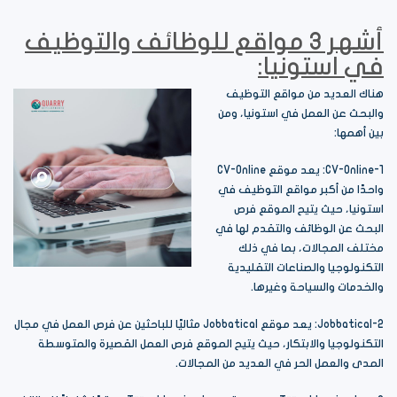
أشهر 3 مواقع للوظائف والتوظيف
في استونيا:
هناك العديد من مواقع التوظيف
والبحث عن العمل في استونيا، ومن
بين أهمها:
1-CV-Online: يعد موقع CV-Online
واحدًا من أكبر مواقع التوظيف في
استونيا، حيث يتيح الموقع فرص
البحث عن الوظائف والتقدم لها في
مختلف المجالات، بما في ذلك
التكنولوجيا والصناعات التقليدية
والخدمات والسياحة وغيرها.
2-Jobbatical: يعد موقع Jobbatical مثاليًا للباحثين عن فرص العمل في مجال
التكنولوجيا والابتكار، حيث يتيح الموقع فرص العمل القصيرة والمتوسطة
المدى والعمل الحر في العديد من المجالات.