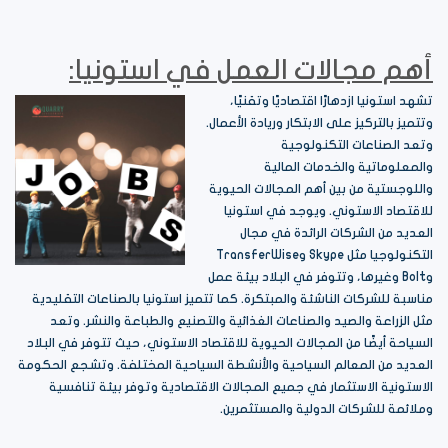
أهم مجالات العمل في استونيا:
تشهد استونيا ازدهارًا اقتصاديًا وتقنيًا،
وتتميز بالتركيز على الابتكار وريادة الأعمال.
وتعد الصناعات التكنولوجية
والمعلوماتية والخدمات المالية
واللوجستية من بين أهم المجالات الحيوية
للاقتصاد الاستوني. ويوجد في استونيا
العديد من الشركات الرائدة في مجال
التكنولوجيا مثل Skype وTransferWise
وBolt وغيرها، وتتوفر في البلاد بيئة عمل
مناسبة للشركات الناشئة والمبتكرة. كما تتميز استونيا بالصناعات التقليدية
مثل الزراعة والصيد والصناعات الغذائية والتصنيع والطباعة والنشر. وتعد
السياحة أيضًا من المجالات الحيوية للاقتصاد الاستوني، حيث تتوفر في البلاد
العديد من المعالم السياحية والأنشطة السياحية المختلفة. وتشجع الحكومة
الاستونية الاستثمار في جميع المجالات الاقتصادية وتوفر بيئة تنافسية
وملائمة للشركات الدولية والمستثمرين.