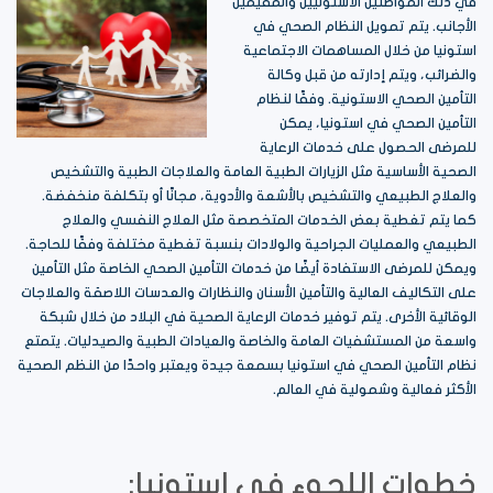
في ذلك المواطنين الاستونيين والمقيمين
الأجانب. يتم تمويل النظام الصحي في
استونيا من خلال المساهمات الاجتماعية
والضرائب، ويتم إدارته من قبل وكالة
التأمين الصحي الاستونية. وفقًا لنظام
التأمين الصحي في استونيا، يمكن
للمرضى الحصول على خدمات الرعاية
الصحية الأساسية مثل الزيارات الطبية العامة والعلاجات الطبية والتشخيص
والعلاج الطبيعي والتشخيص بالأشعة والأدوية، مجانًا أو بتكلفة منخفضة.
كما يتم تغطية بعض الخدمات المتخصصة مثل العلاج النفسي والعلاج
الطبيعي والعمليات الجراحية والولادات بنسبة تغطية مختلفة وفقًا للحاجة.
ويمكن للمرضى الاستفادة أيضًا من خدمات التأمين الصحي الخاصة مثل التأمين
على التكاليف العالية والتأمين الأسنان والنظارات والعدسات اللاصقة والعلاجات
الوقائية الأخرى. يتم توفير خدمات الرعاية الصحية في البلاد من خلال شبكة
واسعة من المستشفيات العامة والخاصة والعيادات الطبية والصيدليات. يتمتع
نظام التأمين الصحي في استونيا بسمعة جيدة ويعتبر واحدًا من النظم الصحية
الأكثر فعالية وشمولية في العالم.
خطوات اللجوء في استونيا: