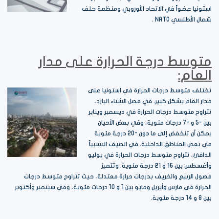
استونيا عضواً في الاتحاد الأوروبي ومنظمة حلف
شمال الأطلسي NATO .
متوسط درجة الحرارة على مدار
العام:
تختلف متوسط درجات الحرارة في استونيا على
مدار العام بشكل كبير. في فصل الشتاء البارد،
تتراوح متوسط درجات الحرارة في ديسمبر ويناير
بين -5 و -7 درجات مئوية، وفي بعض الأحيان
يمكن أن تنخفض إلى ما دون -20 درجة مئوية
في بعض المناطق الداخلية. في الصيف النسبياً
الدافئ، تتراوح متوسط درجات الحرارة في يوليو
وأغسطس بين 16 و 21 درجة مئوية. وتتميز
فصول الربيع والخريف بدرجات حرارة معتدلة، حيث تتراوح متوسط درجات
الحرارة في مارس وأبريل ومايو بين 1 و 10 درجات مئوية، وفي سبتمبر وأكتوبر
بين 8 و 14 درجة مئوية.