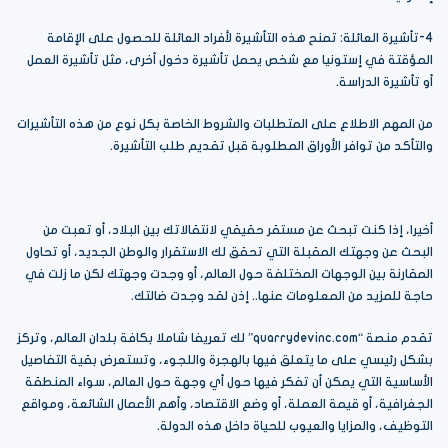
4-تأشيرة العائلة: تمنح هذه التأشيرة لأفراد العائلة للحصول على الإقامة
المؤقتة في إستونيا مع شخص يحمل تأشيرة دخول أخرى، مثل تأشيرة العمل
أو تأشيرة الدراسة.
من المهم الاطلاع على المتطلبات والشروط الخاصة بكل نوع من هذه التأشيرات
والتأكد من توافر الأوراق المطلوبة قبل تقديم طلب التأشيرة.
أخيرا، إذا كنت تبحث عن مستقر حقيقي لانتقالاتك بين البلاد، أو تعبت من
البحث عن وجهتك المقبلة التي تحقق لك الاستقرار والوطن الجديد، أو تحاول
المقارنة بين الوجهات المختلفة حول العالم، أو وجدت وجهتك لكن ما زلت في
حاجة للمزيد من المعلومات عنها.. إذن لقد وجدت ضالتك.
تقدم منصة “quarrydevinc.com” لك تعريفا شاملا بكافة بلدان العالم، وتركز
بشكل رئيسي على ما يتعلق فيها بالهجرة واللجوء، وتستعرض بقية التفاصيل
الأساسية التي يمكن أن تفكر فيها حول أي وجهة حول العالم، سواء المنطقة
الجغرافية، أو قيمة العملة، أو وضع الاقتصاد، وأهم الأعمال الشائعة، ومواقع
التوظيف، والمزايا والعيوب للحياة داخل هذه الدولة.