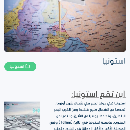
استونيا
استونيا
أين تقع استونيا:
استونيا هي دولة تقع في شمال شرق أوروبا،
تحدها من الشمال خليج فنلندا ومن الغرب البحر
البلطيق، وتحدها روسيا من الشرق ولاتفيا من
الجنوب. عاصمة استونيا هي تالين (Tallinn) وهي
المدينة الأكبر والأكثر ازدحامًا في البلاد. وتعتبر