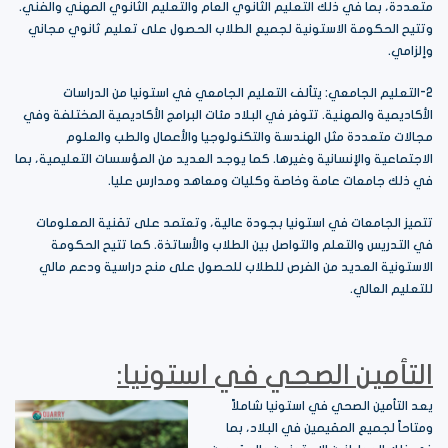
متعددة، بما في ذلك التعليم الثانوي العام والتعليم الثانوي المهني والفني.
وتتيح الحكومة الاستونية لجميع الطلاب الحصول على تعليم ثانوي مجاني
وإلزامي.
2-التعليم الجامعي: يتألف التعليم الجامعي في استونيا من الدراسات
الأكاديمية والمهنية. تتوفر في البلاد مئات البرامج الأكاديمية المختلفة وفي
مجالات متعددة مثل الهندسة والتكنولوجيا والأعمال والطب والعلوم
الاجتماعية والإنسانية وغيرها. كما يوجد العديد من المؤسسات التعليمية، بما
في ذلك جامعات عامة وخاصة وكليات ومعاهد ومدارس عليا.
تتميز الجامعات في استونيا بجودة عالية، وتعتمد على تقنية المعلومات
في التدريس والتعلم والتواصل بين الطلاب والأساتذة. كما تتيح الحكومة
الاستونية العديد من الفرص للطلاب للحصول على منح دراسية ودعم مالي
للتعليم العالي.
التأمين الصحي في استونيا:
يعد التأمين الصحي في استونيا شاملاً
ومتاحاً لجميع المقيمين في البلاد، بما