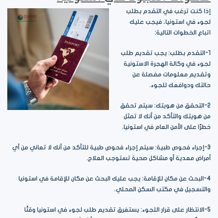
إذا كنت ترغب في التقدم بطلب
لجوء في استونيا، فيجب عليك
اتباع الخطوات التالية:
1-التقدم بطلب: يجب تقديم طلب
لجوء في وكالة الهجرة الاستونية
وتقديم معلومات مفصلة عن
حالتك ودوافعك للجوء.
2-التحقق من هويتك: سيتم تحقق
من هويتك والتأكد من أنك لا تمثل
خطرًا على الأمن العام في استونيا.
3-إجراء فحوص طبية: سيتم إجراء فحوص طبية للتأكد من أنك لا تعاني من أي
أمراض معدية أو مشاكل صحية تستوجب العلاج.
4-البحث عن مكان للإقامة: يجب عليك البحث عن مكان للإقامة في استونيا
والتسجيل في مكتب السكن المحلي.
5-الانتظار على قرار اللجوء: يستغرق تقديم طلب لجوء في استونيا وقتًا