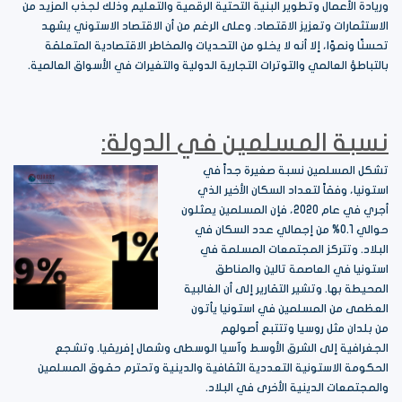
وريادة الأعمال وتطوير البنية التحتية الرقمية والتعليم وذلك لجذب المزيد من
الاستثمارات وتعزيز الاقتصاد. وعلى الرغم من أن الاقتصاد الاستوني يشهد
تحسنًا ونموًا، إلا أنه لا يخلو من التحديات والمخاطر الاقتصادية المتعلقة
بالتباطؤ العالمي والتوترات التجارية الدولية والتغيرات في الأسواق العالمية.
نسبة المسلمين في الدولة:
تشكل المسلمين نسبة صغيرة جداً في
استونيا، وفقاً لتعداد السكان الأخير الذي
أجري في عام 2020، فإن المسلمين يمثلون
حوالي 0.1% من إجمالي عدد السكان في
البلاد. وتتركز المجتمعات المسلمة في
استونيا في العاصمة تالين والمناطق
المحيطة بها. وتشير التقارير إلى أن الغالبية
العظمى من المسلمين في استونيا يأتون
من بلدان مثل روسيا وتتتبع أصولهم
الجغرافية إلى الشرق الأوسط وآسيا الوسطى وشمال إفريقيا. وتشجع
الحكومة الاستونية التعددية الثقافية والدينية وتحترم حقوق المسلمين
والمجتمعات الدينية الأخرى في البلاد.