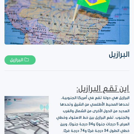
البرازيل
البرازيل
أين تقع البرازيل:
البرازيل هي دولة تقع في أمريكا الجنوبية،
تحدها المحيط الأطلسي من الشرق وتحدها
العديد من الدول الأخرى من الشمال والغرب
والجنوب. تقع البرازيل بين خط الاستواء وخطي
العرض 5 درجات جنوبًا و34 درجة جنوبًا، وبين
خطي الطول 34 درجة غربًا و74 درجة غربًا.