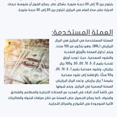
يتراوح بين 12 إلى 20 درجة مئوية. بشكل عام، يمكن القول أن متوسط درجات
الحرارة على مدار العام في البرازيل تتراوح بين 20 إلى 30 درجة مئوية.
العملة المستخدمة:
العملة المستخدمة في البرازيل هي الريال
البرازيلي (BRL)، وهو يتكون من 100 سنت.
ويتم تداول العملة بالأوراق النقدية
والنقود المعدنية، حيث توجد أوراق
نقدية بقيم 2، 5، 10، 20، 50، و100 ريال
برازيلي، ونقود معدنية بقيم 1، 5، 10، 25،
و50 سنتًا، بالإضافة إلى نقود معدنية
بقيمة 1 ريال برازيلي. وتعد الريال البرازيلي
العملة الرسمية في البرازيل، ويتم قبولها
في كافة أنحاء البلاد في العديد من المحلات التجارية والمطاعم والفنادق
والبنوك. كما يمكن الحصول على العملة من خلال صرافات البنوك والماكينات
الآلية الموجودة في الشوارع والمراكز التجارية.