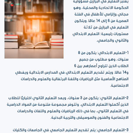
يعتبر التعليم في البرازيل مسؤولية
الحكومة الاتحادية والمحلية، وهو
مجاني وإلزامي للأطفال في الفئة
العمرية من 6 إلى 14 عامًا. ويتكون
التعليم في البرازيل من ثلاثة
مستويات رئيسية: التعليم الابتدائي
والثانوي والجامعي.
1-التعليم الابتدائي: يتكون من 8
سنوات، وهو مطلوب من جميع
الطلاب الذين تتراوح أعمارهم بين 6
و14 عامًا. ويتم تقديم التعليم الابتدائي في المدارس الابتدائية ويغطي
المناهج الأساسية مثل الرياضيات واللغة البرتغالية والعلوم والدراسات
الاجتماعية.
2-التعليم الثانوي: يتكون من 3 سنوات، ويعد التعليم الثانوي اختياريًا للطلاب
الذين أكملوا التعليم الابتدائي. وتتوفر مجموعة متنوعة من المواد الدراسية
في التعليم الثانوي، بما في ذلك الرياضيات والعلوم واللغات والدراسات
الاجتماعية والفنون والموسيقى والتربية البدنية.
3-التعليم الجامعي: يتم تقديم التعليم الجامعي في الجامعات والكليات