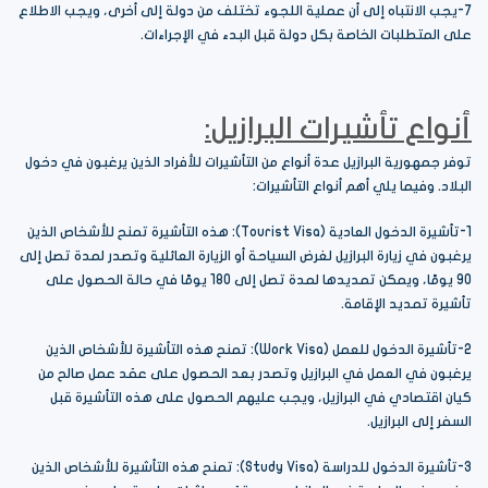
7-يجب الانتباه إلى أن عملية اللجوء تختلف من دولة إلى أخرى، ويجب الاطلاع
على المتطلبات الخاصة بكل دولة قبل البدء في الإجراءات.
أنواع تأشيرات البرازيل:
توفر جمهورية البرازيل عدة أنواع من التأشيرات للأفراد الذين يرغبون في دخول
البلاد. وفيما يلي أهم أنواع التأشيرات:
1-تأشيرة الدخول العادية (Tourist Visa): هذه التأشيرة تمنح للأشخاص الذين
يرغبون في زيارة البرازيل لغرض السياحة أو الزيارة العائلية وتصدر لمدة تصل إلى
90 يومًا، ويمكن تمديدها لمدة تصل إلى 180 يومًا في حالة الحصول على
تأشيرة تمديد الإقامة.
2-تأشيرة الدخول للعمل (Work Visa): تمنح هذه التأشيرة للأشخاص الذين
يرغبون في العمل في البرازيل وتصدر بعد الحصول على عقد عمل صالح من
كيان اقتصادي في البرازيل، ويجب عليهم الحصول على هذه التأشيرة قبل
السفر إلى البرازيل.
3-تأشيرة الدخول للدراسة (Study Visa): تمنح هذه التأشيرة للأشخاص الذين