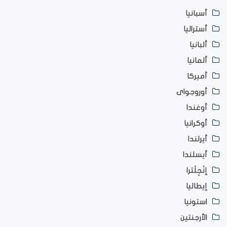
أسبانيا
أستراليا
ألبانيا
ألمانيا
أميركا
أوروجواى
أوغندا
أوكرانيا
أيرلندا
أيسلندا
إنْجِلْترا
إيطاليا
استونيا
الأرجنتين