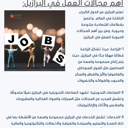
أهم مجالات العمل في البرازيل:
تعتبر البرازيل من الدول الكبرى
الناشئة في العالم، وتتميز
بقطاعات اقتصادية متنوعة
وحيوية. ومن بين أهم المجالات
الحيوية للعمل في البرازيل:
1-الزراعة: حيث تشكل الزراعة
قطاعًا مهمًا جدًا في البرازيل، حيث
يتم إنتاج مجموعة واسعة من
المحاصيل مثل الفول السوداني
والفاصوليا والأرز والقطن والسكر
والحبوب والفواكه والخضروات.
2-الصناعات التحويلية: تشهد الصناعات التحويلية في البرازيل نموًا ملحوظًا،
وتشمل العديد من المجالات مثل السيارات والمواد الغذائية والمشروبات
والملابس والأثاث والإلكترونيات.
3-الخدمات: تشمل الخدمات في البرازيل مجموعة واسعة من الأنشطة بما في
ذلك الصحة والتعليم والسياحة والضيافة والاتصالات والتكنولوجيا والمالية