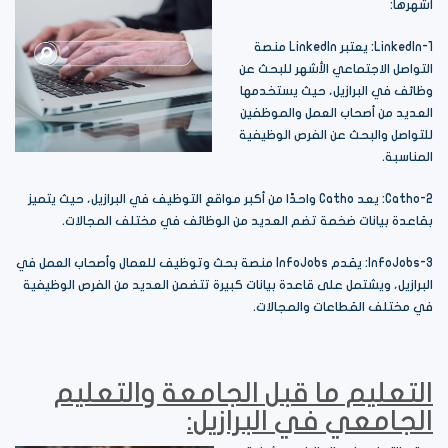
أشهرها:
1-LinkedIn: يعتبر LinkedIn منصة
التواصل الاجتماعي الأشهر للبحث عن
وظائف في البرازيل، حيث يستخدمها
العديد من أصحاب العمل والموظفين
للتواصل والبحث عن الفرص الوظيفية
المناسبة.
2-Catho: يعد Catho واحدًا من أكبر مواقع التوظيف في البرازيل، حيث يتميز
بقاعدة بيانات ضخمة تضم العديد من الوظائف في مختلف المجالات.
3-InfoJobs: يقدم InfoJobs منصة بحث وتوظيف للعمال وأصحاب العمل في
البرازيل، ويشتمل على قاعدة بيانات كبيرة تتضمن العديد من الفرص الوظيفية
في مختلف القطاعات والمجالات.
التعليم ما قبل الجامعة والتعليم
الجامعي في البرازيل: