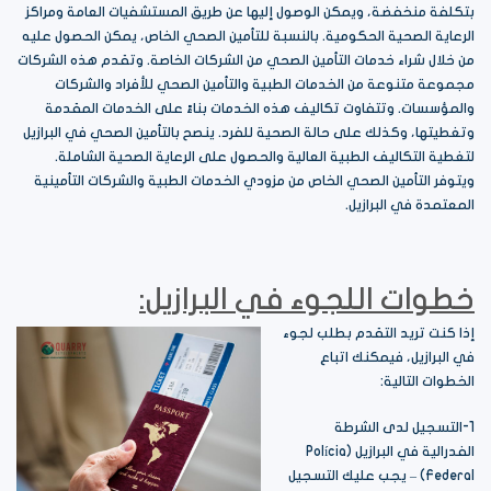
بتكلفة منخفضة، ويمكن الوصول إليها عن طريق المستشفيات العامة ومراكز
الرعاية الصحية الحكومية. بالنسبة للتأمين الصحي الخاص، يمكن الحصول عليه
من خلال شراء خدمات التأمين الصحي من الشركات الخاصة. وتقدم هذه الشركات
مجموعة متنوعة من الخدمات الطبية والتأمين الصحي للأفراد والشركات
والمؤسسات. وتتفاوت تكاليف هذه الخدمات بناءً على الخدمات المقدمة
وتغطيتها، وكذلك على حالة الصحية للفرد. ينصح بالتأمين الصحي في البرازيل
لتغطية التكاليف الطبية العالية والحصول على الرعاية الصحية الشاملة.
ويتوفر التأمين الصحي الخاص من مزودي الخدمات الطبية والشركات التأمينية
المعتمدة في البرازيل.
خطوات اللجوء في البرازيل:
إذا كنت تريد التقدم بطلب لجوء
في البرازيل، فيمكنك اتباع
الخطوات التالية:
1-التسجيل لدى الشرطة
الفدرالية في البرازيل (Polícia
Federal) – يجب عليك التسجيل