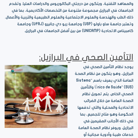
والمعاهد التقنية، ويتكون من درجتي البكالوريوس والدراسات العليا. وتقدم
الجامعات في البرازيل مجموعة متنوعة من التخصصات الأكاديمية، بما في
ذلك الطب والهندسة والعلوم الاجتماعية والعلوم الطبيعية والتربية والأعمال.
وتعتبر جامعة ساو باولو (USP) وجامعة ريو دي جانيرو (UFRJ) وجامعة
كامبيناس الاتحادية (UNICAMP) من بين أفضل الجامعات في البرازيل.
التأمين الصحي في البرازيل:
يوجد نظام التأمين الصحي في
البرازيل، وهو يتكون من نظام الصحة
العامة الذي يعرف باسم “Sistema
Único de Saúde” (SUS) والتأمين
الصحي الخاص. يتم تمويل نظام
الصحة العامة من خلال الضرائب
الاتحادية والمحلية والتي تدفعها
الحكومة وهو متاح للجميع، بما
في ذلك الأجانب المقيمين في
البرازيل. ويوفر نظام الصحة العامة
خدمات طبية وأدوية مجانية أو