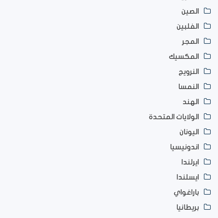
الصين
الفلبين
المجر
المكسيك
النرويج
النمسا
الهند
الولايات المتحدة
اليونان
اندونيسيا
ايرلندا
ايسلندا
باراغواي
بريطانيا