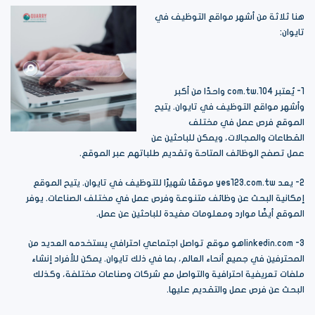
هنا ثلاثة من أشهر مواقع التوظيف في
تايوان:
1- يُعتبر 104.com.tw واحدًا من أكبر
وأشهر مواقع التوظيف في تايوان. يتيح
الموقع فرص عمل في مختلف
القطاعات والمجالات، ويمكن للباحثين عن
عمل تصفح الوظائف المتاحة وتقديم طلباتهم عبر الموقع.
2- يعد yes123.com.tw موقعًا شهيرًا للتوظيف في تايوان. يتيح الموقع
إمكانية البحث عن وظائف متنوعة وفرص عمل في مختلف الصناعات. يوفر
الموقع أيضًا موارد ومعلومات مفيدة للباحثين عن عمل.
linkedin.com -3هو موقع تواصل اجتماعي احترافي يستخدمه العديد من
المحترفين في جميع أنحاء العالم، بما في ذلك تايوان. يمكن للأفراد إنشاء
ملفات تعريفية احترافية والتواصل مع شركات وصناعات مختلفة، وكذلك
البحث عن فرص عمل والتقديم عليها.