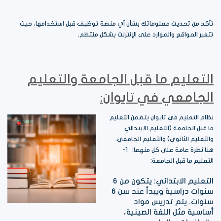
تأكد من تحديث معلوماتك بشأن أي منصة توظيف قبل استخدامها، حيث
تتغير المواقع والموارد على الإنترنت بشكل منتظم.
التعليم ما قبل الجامعة والتعليم
الجامعي في تايوان:
نظام التعليم في تايوان يتضمن التعليم
ما قبل الجامعة (التعليم الابتدائي
والتعليم الثانوي) والتعليم الجامعي.
هنا نظرة عامة على كل منهما: 1-
التعليم ما قبل الجامعة:
التعليم الابتدائي: يتكون من 6
سنوات دراسية ويبدأ عند سن 6
سنوات. يتم تدريس مواد
أساسية مثل اللغة الصينية،