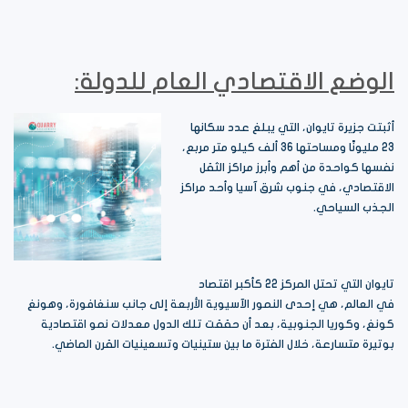
الوضع الاقتصادي العام للدولة:
أثبتت جزيرة تايوان، التي يبلغ عدد سكانها
23 مليونًا ومساحتها 36 ألف كيلو متر مربع،
نفسها كواحدة من أهم وأبرز مراكز الثقل
الاقتصادي، في جنوب شرق آسيا وأحد مراكز
الجذب السياحي.
تايوان التي تحتل المركز 22 كأكبر اقتصاد
في العالم، هي إحدى النمور الآسيوية الأربعة إلى جانب سنغافورة، وهونغ
كونغ، وكوريا الجنوبية، بعد أن حققت تلك الدول معدلات نمو اقتصادية
بوتيرة متسارعة، خلال الفترة ما بين ستينيات وتسعينيات القرن الماضي.