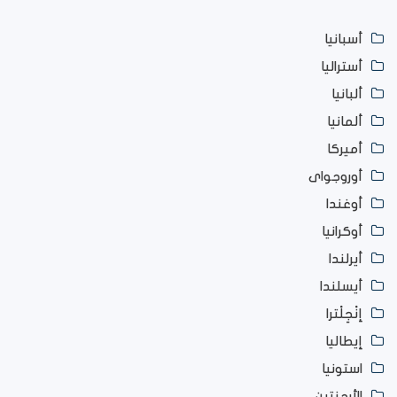
أسبانيا
أستراليا
ألبانيا
ألمانيا
أميركا
أوروجواى
أوغندا
أوكرانيا
أيرلندا
أيسلندا
إنْجِلْترا
إيطاليا
استونيا
الأرجنتين