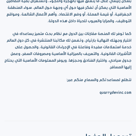
بشكل رئيسي على ما يتعلق فيها بالهجرة واللجوء، وتستعرض بقية التفاصيل
الأساسية التي يمكن أن تفكر فيها حول أي وجهة حول العالم، سواء المنطقة
الجغرافية، أو قيمة العملة، أو وضع الاقتصاد، وأهم الأعمال الشائعة، ومواقع
التوظيف، والمزايا والعيوب للحياة داخل هذه الدولة.
كما توفر لك المنصة مقارنات بين الدول مع نظام بحث متميز يساعدك في
اختيار وجهتك النهائية بارتياح، وتضمن لك مكاتبنا المنتشرة في كل دول العالم
خدمة استعلامات مفيدة وفاعلة في الإجراءات القانونية، والحصول على
التأشيرات القانونية، والتعريف بالميزانية الأساسية ومصروفات السفر، وعمل
جدول سياحي، واختيار الفنادق وحجزها، ويوفر المعلومات الأساسية التي يحتاج
إليها المسافر.
نتطلع لمساعدتكم والسماع منكم عبر:
quarrydevinc.com