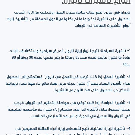
أنواع تأشيرات تايوان:
تايوان هي جزيرة تقع قبالة ساحل جنوب الصين، وتتطلب من الزوار الأجانب
الحصول على تأشيرة لدخولها ما لم يكنوا من الدول المعفاة من التأشيرة. إليك
أنواع التأشيرات المتاحة في تايوان:
1- تأشيرة السياحة: تتيح للزوار زيارة تايوان لأغراض سياحية واستكشاف البلاد.
عادةً ما تكون صالحة لمدة محددة وغالبًا ما يتم منحها لمدة 30 يومًا أو 90
يومًا.
2- تأشيرة العمل: إذا كنت ترغب في العمل في تايوان، فستحتاج إلى الحصول
على تأشيرة العمل. يجب أن تكون لديك عرض عمل صالح من جهة عمل تايوانية
لتتمكن من الحصول على هذا النوع من التأشيرة.
3- تأشيرة الدراسة: إذا كنت ترغب في مواصلة التعليم في تايوان، فيجب
عليك الحصول على تأشيرة الدراسة. ستحتاج إلى قبول من مؤسسة تعليمية
في تايوان والتسجيل في الدورة أو البرنامج التعليمي المناسب.
4- تأشيرة الزيارة العائلية: تتيح للأشخاص زيارة أفراد العائلة المقيمين في