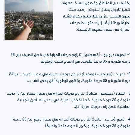
يختلف بين المناطق وفصول السنة. عمومًا،
تتميز تايوان بمناخ استوائي رطب، حيث
يكون الصيف حارًا ورطبًا، بينما يكون الشتاء
لطيفًا ورطبًا أيضًا. إليك متوسط درجات
الحرارة في بعض الشهور الرئيسية:
1- الصيف (يونيو – أغسطس): تتراوح درجات الحرارة في فصل الصيف بين 28
درجة مئوية و 35 درجة مئوية، مع ارتفاع نسبة الرطوبة.
2- الخريف (سبتمبر – نوفمبر): تتراوح درجات الحرارة في فصل الخريف بين 24
درجة مئوية و 30 درجة مئوية، وتكون الرطوبة أقل بعض الشيء.
3- الشتاء (ديسمبر – فبراير): تتراوح درجات الحرارة في فصل الشتاء بين 15 درجة
مئوية و 20 درجة مئوية. قد تنخفض الحرارة في بعض المناطق الجبلية
الداخلية لتصل إلى درجات حرارة أقل.
4- الربيع (مارس – مايو): تتراوح درجات الحرارة في فصل الربيع بين 20 درجة
مئوية و 28 درجة مئوية، ويكون الجو معتدلاً ولطيفًا.