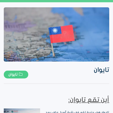
تايوان
تايوان
أين تقع تايوان:
تايوان هي جزيرة تقع في شرق آسيا، على بعد