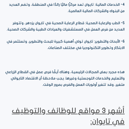
4- الخدمات المالية: تايوان تعد مركزًا ماليًا رائدًا في المنطقة، وتضم العديد
من البنوك والشركات المالية العالمية.
5- الطب والرعاية الصحية: قطاع الرعاية الصحية في تايوان يزدهر، وتتوفر
العديد من فرص العمل في المستشفيات والعيادات الطبية والشركات الصحية.
6- الأبحاث والتطوير: تايوان تولي أهمية كبيرة للبحث والتطوير، وتستثمر في
الابتكار وتطوير التكنولوجيا في مختلف الصناعات.
هذه مجرد بعض المجالات الرئيسية، وهناك أيضًا فرص عمل في القطاع الزراعي
والتعليم والخدمات اللوجستية وغيرها. يجب ملاحظة أن الاقتصاد التايواني
متغير، وقد تتغير أولويات العمل والفرص بمرور الوقت.
أشهر 3 مواقع للوظائف والتوظيف
في تايوان: