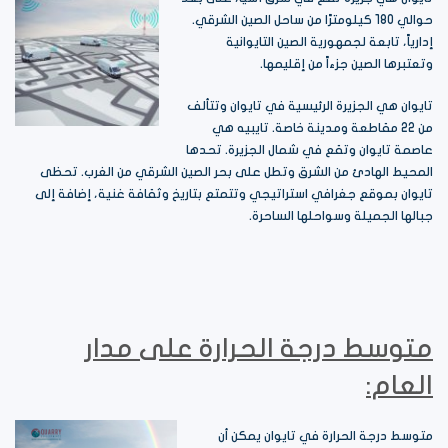
حوالي 180 كيلومترًا من ساحل الصين الشرقي.
إدارياً، تابعة لجمهورية الصين التايوانية
وتعتبرها الصين جزءاً من إقليمها.
تايوان هي الجزيرة الرئيسية في تايوان وتتألف
من 22 مقاطعة ومدينة خاصة. تايبيه هي
عاصمة تايوان وتقع في شمال الجزيرة. تحدها
المحيط الهادئ من الشرق وتطل على بحر الصين الشرقي من الغرب. تحظى
تايوان بموقع جغرافي استراتيجي وتتمتع بتاريخ وثقافة غنية، إضافة إلى
جبالها الجميلة وسواحلها الساحرة.
متوسط درجة الحرارة على مدار
العام:
متوسط درجة الحرارة في تايوان يمكن أن