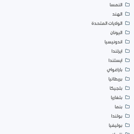
النمسا
الهند
الولايات المتحدة
اليونان
اندونيسيا
ايرلندا
ايسلندا
باراغواي
بريطانيا
بلجيكا
بلغاريا
بنما
بولندا
بوليفيا