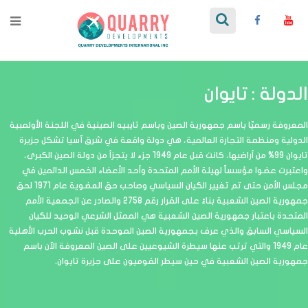
الدولة : تايوان
المعروفة رسميًا باسم جمهورية الصين وباسم تايبيه الصينية في اللجنة الأولمبية
الدولية ومنظمة التجارة العالمية، هي دولة واقعة في شرق آسيا تشكل جزيرة
تايوان 99% من أراضيها، كانت قبل عام 1949 جزء لا يتجزأ من دولة الصين الكبرى،
واعتبرت عضوا مؤسساً لهيئة الأمم المتحدة وأحد الأعضاء الخمس الدائمين في
مجلس الأمن حتى تم تغيير الكيان السياسي وصاحب حق العضوية عام 1971 لحق
جمهورية الصين الشعبية بناءً على القرار رقم 2758 والصادر عن الجمعية الأمم
المتحدة باعتبار جمهورية الصين الشعبية هي الممثل الشرعي الوحيد للكيان
السياسي السابق والذي عرف بجمهورية الصين الموحدة قبل نشوب الحرب الأهلية
عام 1949 والتي ترتب عنها سيطرة الشيوعيين على الصين المعروفة الآن باسم
جمهورية الصين الشعبية في حين سيطر القوميون على جزيرة تايوان.