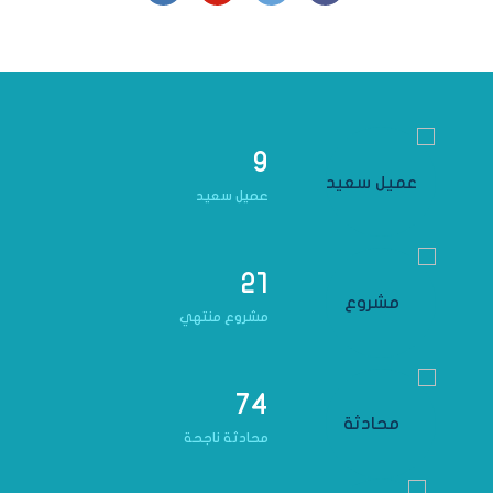
9
عميل سعيد
21
مشروع منتهي
74
محادثة ناجحة