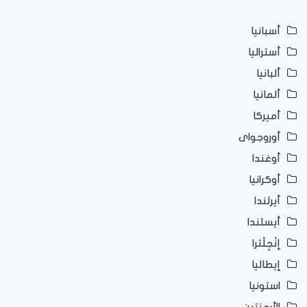
أسبانيا
أستراليا
ألبانيا
ألمانيا
أميركا
أوروجواى
أوغندا
أوكرانيا
أيرلندا
أيسلندا
إنْجِلْترا
إيطاليا
استونيا