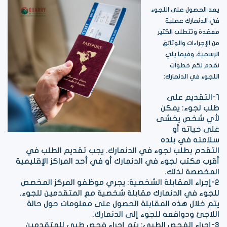
يعد الحصول على اللجوء
في الدنمارك عملية
معقدة وتتطلب الكثير
من الإجراءات والوثائق
الرسمية. وفيما يلي
نقدم لكم خطوات
اللجوء في الدنمارك:
1-التقديم على
طلب لجوء: يمكن
لأي شخص يخشى
على حياته أو
سلامته في بلده
التقدم بطلب لجوء في الدنمارك. يجب تقديم الطلب في
أقرب مكتب لجوء في الدنمارك أو في أحد المراكز الإقليمية
المخصصة لذلك.
2-إجراء المقابلة الشخصية: يجري موظفو المركز المخصص
للجوء في الدنمارك مقابلة شخصية مع المتقدمين للجوء.
يتم خلال هذه المقابلة الحصول على معلومات حول حالة
اللاجئ ودوافعه للجوء إلى الدنمارك.
3-إجراء الفحص الطبي: يتم إجراء فحص طبي للمتقدمين