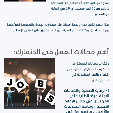
عقود من الان، كانت أعدادهم في المملكة
لا يزيد عن 30 الف مسلم، أي 0.6 في المائة
من السكان.
هذا النمو الكبير يعزى لعدة أسباب مثل معدلات الهجرة والخصوبة المرتفعة
بين المسلمين، وكذلك اقبال المواطنين الدنماركيين على اعتناق الإسلام.
أهم مجالات العمل في الدنمارك:
وفقًا للإحصاءات الحديثة من
الحكومة الدنماركية ، فإن بعض
أفضل وظائف المطلوبة في
الدنمارك هي:
1-الرعاية الصحية والخدمات
الاجتماعية: الطلب على
المهنيين في مجال الرعاية
الصحية ، وخاصة الممرضات
والأطباء ، مرتفع جدًا في