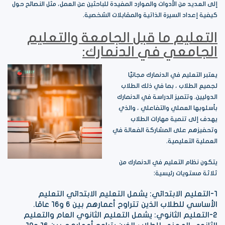
إلى العديد من الأدوات والموارد المفيدة للباحثين عن العمل، مثل النصائح حول
كيفية إعداد السيرة الذاتية والمقابلات الشخصية.
التعليم ما قبل الجامعة والتعليم
الجامعي في الدنمارك:
يعتبر التعليم في الدنمارك مجانيًا
لجميع الطلاب ، بما في ذلك الطلاب
الدوليين. وتتميز الدراسة في الدنمارك
بأسلوبها العملي والتفاعلي ، والذي
يهدف إلى تنمية مهارات الطلاب
وتحفيزهم على المشاركة الفعالة في
العملية التعليمية.
يتكون نظام التعليم في الدنمارك من
ثلاثة مستويات رئيسية:
1-التعليم الابتدائي: يشمل التعليم الابتدائي التعليم
الأساسي للطلاب الذين تتراوح أعمارهم بين 6 و16 عامًا.
2-التعليم الثانوي: يشمل التعليم الثانوي العام والتعليم