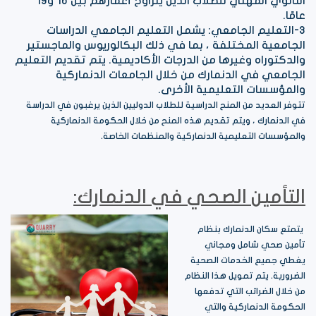
الثانوي المهني للطلاب الذين يتراوح أعمارهم بين 16 و19
عامًا.
3-التعليم الجامعي: يشمل التعليم الجامعي الدراسات
الجامعية المختلفة ، بما في ذلك البكالوريوس والماجستير
والدكتوراه وغيرها من الدرجات الأكاديمية. يتم تقديم التعليم
الجامعي في الدنمارك من خلال الجامعات الدنماركية
والمؤسسات التعليمية الأخرى.
تتوفر العديد من المنح الدراسية للطلاب الدوليين الذين يرغبون في الدراسة
في الدنمارك ، ويتم تقديم هذه المنح من خلال الحكومة الدنماركية
والمؤسسات التعليمية الدنماركية والمنظمات الخاصة.
التأمين الصحي في الدنمارك:
يتمتع سكان الدنمارك بنظام
تأمين صحي شامل ومجاني
يغطي جميع الخدمات الصحية
الضرورية. يتم تمويل هذا النظام
من خلال الضرائب التي تدفعها
الحكومة الدنماركية والتي