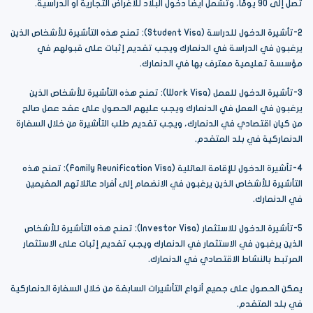
تصل إلى 90 يومًا، وتشمل أيضًا دخول البلاد للأغراض التجارية أو الدراسية.
2-تأشيرة الدخول للدراسة (Student Visa): تمنح هذه التأشيرة للأشخاص الذين
يرغبون في الدراسة في الدنمارك ويجب تقديم إثبات على قبولهم في
مؤسسة تعليمية معترف بها في الدنمارك.
3-تأشيرة الدخول للعمل (Work Visa): تمنح هذه التأشيرة للأشخاص الذين
يرغبون في العمل في الدنمارك ويجب عليهم الحصول على عقد عمل صالح
من كيان اقتصادي في الدنمارك، ويجب تقديم طلب التأشيرة من خلال السفارة
الدنماركية في بلد المتقدم.
4-تأشيرة الدخول للإقامة العائلية (Family Reunification Visa): تمنح هذه
التأشيرة للأشخاص الذين يرغبون في الانضمام إلى أفراد عائلاتهم المقيمين
في الدنمارك.
5-تأشيرة الدخول للاستثمار (Investor Visa): تمنح هذه التأشيرة للأشخاص
الذين يرغبون في الاستثمار في الدنمارك ويجب تقديم إثبات على الاستثمار
المرتبط بالنشاط الاقتصادي في الدنمارك.
يمكن الحصول على جميع أنواع التأشيرات السابقة من خلال السفارة الدنماركية
في بلد المتقدم.