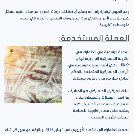
ومن المهم الإشارة إلى أنه يمكن أن تختلف درجات الحرارة عن هذه القيم بشكل
كبير من يوم لآخر، وبالتالي فإن المعلومات المذكورة أعلاه هي مجرد
متوسطات تقريبية.
العملة المستخدمة:
العملة الرسمية في الدنمارك هي
الكرونة الدنماركية التي يرمز لها بـ
“DKK”، وهي أيضا العملة الرسمية في
الأراضي الدنماركية المتمتعة بالحكم
الذاتي مثل جزر فارو وجزيرة جرينلاند.
البنك المركزي الدنماركي هو المشرف
عن اصدار العملات والسيطرة على
أسعار صرف العملات الأجنبية، لكنه
يعتمد على مصادر خارجية للطباعة
الفعلية للأوراق النقدية.
انضمت الدنمارك الى الاتحاد الأوروبي في 1 يناير 1973، وبالرغم من مرور كل تلك