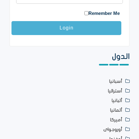
Remember Me
الدول
أسبانيا
أستراليا
ألبانيا
ألمانيا
أميركا
أوروجواى