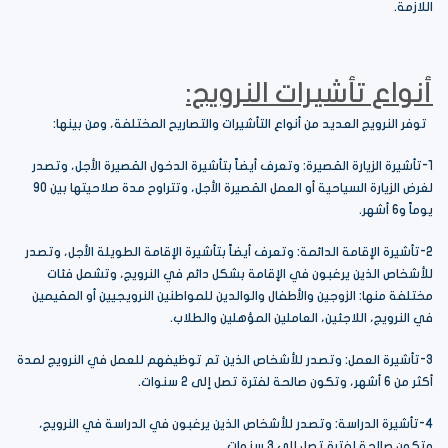
اللازمة.
أنواع تأشيرات النرويج:
توفر النرويج العديد من أنواع التأشيرات والتصاريح المختلفة، ومن بينها:
1-تأشيرة الزيارة القصيرة: وتعرف أيضاً بتأشيرة الدخول القصيرة الأجل، وتصدر
لغرض الزيارة السياحية أو العمل القصيرة الأجل، وتتراوح مدة صلاحيتها بين 90
يوماً و6 أشهر.
2-تأشيرة الإقامة الدائمة: وتعرف أيضاً بتأشيرة الإقامة الطويلة الأجل، وتصدر
للأشخاص الذين يرغبون في الإقامة بشكل دائم في النرويج، وتشمل فئات
مختلفة منها: الزوجين والأطفال والوالدين للمواطنين النرويجيين أو المقيمين
في النرويج، اللاجئين، العاملين المؤهلين والطلاب.
3-تأشيرة العمل: وتصدر للأشخاص الذين تم توظيفهم للعمل في النرويج لمدة
أكثر من 6 أشهر، وتكون صالحة لفترة تصل إلى 2 سنوات.
4-تأشيرة الدراسة: وتصدر للأشخاص الذين يرغبون في الدراسة في النرويج،
وتكون صالحة لفترة تصل إلى 3 سنوات.