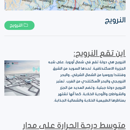
النرويج
النرويج
أين تقع النرويج:
النرويج هي دولة تقع في شمال أوروبا، على شبه
الجزيرة الاسكندنافية. تحدها السويد من الشرق
وفنلندا وروسيا من الشمال الشرقي، والبحر
النرويجي والبحر الأسكتلندي من الغرب. تعتبر
النرويج دولة جبلية، وتضم العديد من الجزر
والشواطئ والأودية الخلابة. كما أنها تشتهر
بمناظرها الطبيعية الخلابة والشمالية الجذابة.
متوسط درجة الحرارة على مدار