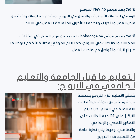
2-no: يعد موقع Nav.no الموقع
الرسمي لخدمات التوظيف والعمل في النرويج، ويقدم معلومات وافية عن
فرص العمل والتدريب والخدمات الأخرى المتعلقة بالعمل في البلاد.
3-no: يقدم موقع Jobbnorge.no العديد من فرص العمل في مختلف
المجالات والصناعات في النرويج، كما يتيح الموقع إمكانية التقدم للوظائف
عبر الإنترنت والتواصل مع صاحب العمل.
التعليم ما قبل الجامعة والتعليم
الجامعي في النرويج:
يتمتع التعليم في النرويج بسمعة
جيدة ويعتبر من بين أفضل الأنظمة
التعليمية في العالم، حيث يتم
التركيز على تشجيع الطلاب على
التفكير النقدي والإبداعي
والتفاعلي. وفيما يلي نظرة عامة
عن التعليم في النرويج: