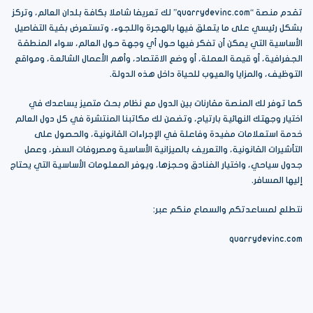
تقدم منصة “quarrydevinc.com” لك تعريفا شاملا بكافة بلدان العالم، وتركز
بشكل رئيسي على ما يتعلق فيها بالهجرة واللجوء، وتستعرض بقية التفاصيل
الأساسية التي يمكن أن تفكر فيها حول أي وجهة حول العالم، سواء المنطقة
الجغرافية، أو قيمة العملة، أو وضع الاقتصاد، وأهم الأعمال الشائعة، ومواقع
التوظيف، والمزايا والعيوب للحياة داخل هذه الدولة.
كما توفر لك المنصة مقارنات بين الدول مع نظام بحث متميز يساعدك في
اختيار وجهتك النهائية بارتياح، وتضمن لك مكاتبنا المنتشرة في كل دول العالم
خدمة استعلامات مفيدة وفاعلة في الإجراءات القانونية، والحصول على
التأشيرات القانونية، والتعريف بالميزانية الأساسية ومصروفات السفر، وعمل
جدول سياحي، واختيار الفنادق وحجزها، ويوفر المعلومات الأساسية التي يحتاج
إليها المسافر.
نتطلع لمساعدتكم والسماع منكم عبر:
quarrydevinc.com