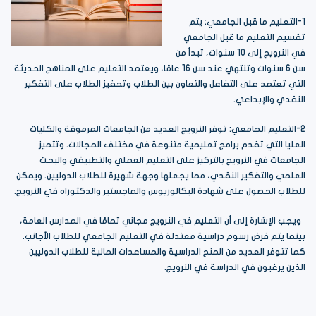
1-التعليم ما قبل الجامعي: يتم
تقسيم التعليم ما قبل الجامعي
في النرويج إلى 10 سنوات، تبدأ من
سن 6 سنوات وتنتهي عند سن 16 عامًا، ويعتمد التعليم على المناهج الحديثة
التي تعتمد على التفاعل والتعاون بين الطلاب وتحفيز الطلاب على التفكير
النقدي والإبداعي.
2-التعليم الجامعي: توفر النرويج العديد من الجامعات المرموقة والكليات
العليا التي تقدم برامج تعليمية متنوعة في مختلف المجالات. وتتميز
الجامعات في النرويج بالتركيز على التعليم العملي والتطبيقي والبحث
العلمي والتفكير النقدي، مما يجعلها وجهة شهيرة للطلاب الدوليين. ويمكن
للطلاب الحصول على شهادة البكالوريوس والماجستير والدكتوراه في النرويج.
ويجب الإشارة إلى أن التعليم في النرويج مجاني تمامًا في المدارس العامة،
بينما يتم فرض رسوم دراسية معتدلة في التعليم الجامعي للطلاب الأجانب.
كما تتوفر العديد من المنح الدراسية والمساعدات المالية للطلاب الدوليين
الذين يرغبون في الدراسة في النرويج.