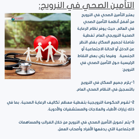
التأمين الصحي في النرويج:
يعتبر التأمين الصحي في النرويج
من أفضل أنظمة التأمين الصحي
في العالم، حيث يوفر نظام الرعاية
الصحية النرويجي العام تغطية
شاملة لجميع السكان بغض النظر
عن الدخل أو الحالة الاجتماعية أو
الجنسية. وفيما يلي بعض النقاط
الرئيسية حول التأمين الصحي في
النرويج:
1-يلزم جميع السكان في النرويج
بالتسجيل في النظام الصحي العام.
2-تقوم الحكومة النرويجية بتغطية معظم تكاليف الرعاية الصحية، بما في
ذلك زيارات الأطباء والعلاجات والمستشفيات والأدوية.
3-يتم تمويل التأمين الصحي في النرويج من خلال الضرائب والمساهمات
الاجتماعية التي يدفعها الأفراد وأصحاب العمل.