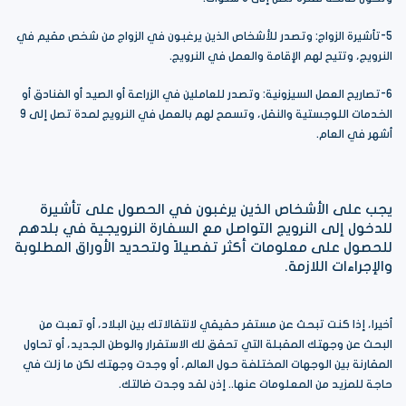
5-تأشيرة الزواج: وتصدر للأشخاص الذين يرغبون في الزواج من شخص مقيم في
النرويج، وتتيح لهم الإقامة والعمل في النرويج.
6-تصاريح العمل السيزونية: وتصدر للعاملين في الزراعة أو الصيد أو الفنادق أو
الخدمات اللوجستية والنقل، وتسمح لهم بالعمل في النرويج لمدة تصل إلى 9
أشهر في العام.
يجب على الأشخاص الذين يرغبون في الحصول على تأشيرة
للدخول إلى النرويج التواصل مع السفارة النرويجية في بلدهم
للحصول على معلومات أكثر تفصيلاً ولتحديد الأوراق المطلوبة
والإجراءات اللازمة.
أخيرا، إذا كنت تبحث عن مستقر حقيقي لانتقالاتك بين البلاد، أو تعبت من
البحث عن وجهتك المقبلة التي تحقق لك الاستقرار والوطن الجديد، أو تحاول
المقارنة بين الوجهات المختلفة حول العالم، أو وجدت وجهتك لكن ما زلت في
حاجة للمزيد من المعلومات عنها.. إذن لقد وجدت ضالتك.