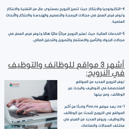
4-التكنولوجيا والابتكار: حيث تتميز النرويج بمستوى عال من التقنية والابتكار
وتوفر فرص العمل في مجالات البرمجة والتصميم والهندسة والابتكار والأبحاث
العلمية.
5-الخدمات المالية: حيث تعتبر النرويج مركزًا ماليًا هامًا وتوفر فرص العمل في
مجالات البنوك والتأمين والاستثمار والتمويل والتحليل المالي.
أشهر 3 مواقع للوظائف والتوظيف
في النرويج:
توفر النرويج العديد من المواقع
المتخصصة في التوظيف والبحث عن
الوظائف، ومن بينها:
1-no: يعد موقع Finn.no واحدًا من أكبر
المواقع في النرويج للبحث عن الوظائف
والتوظيف، ويوفر العديد من الفرص في
مختلف المجالات والصناعات.