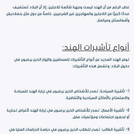
على الرغم من أن الهند ليست وجهة شائعة للاجئين، إلا أن البلاد تستضيف
عددًا كبيرًا من اللاجئين والمهاجرين غير الشرعيين، خاصةً من دول مثل بنغلاديش
وأفغانستان وميانمار.
أنواع تأشيرات
الهند
:
توفر الهند العديد من أنواع التأشيرات للمسافرين والزوار الذين يرغبون في
دخول البلاد. وتشمل هذه التأشيرات:
1- تأشيرة السياحة: تصدر للأشخاص الذين يرغبون في زيارة الهند للسياحة
والاستمتاع بالأماكن السياحية والثقافية.
2- تأشيرة الأعمال: تصدر للأشخاص الذين يرغبون في زيارة الهند لأغراض تجارية
أو لحضور اجتماعات ومؤتمرات عمل.
3- تأشيرة الطالب: تصدر للطلاب الذين يرغبون في دراسة الدراسات العليا في