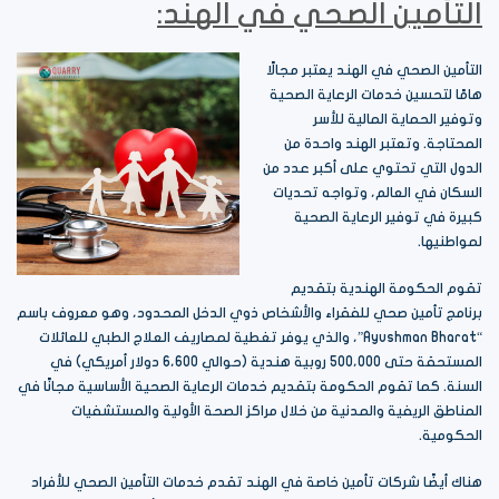
التأمين الصحي في الهند:
التأمين الصحي في الهند يعتبر مجالًا
هامًا لتحسين خدمات الرعاية الصحية
وتوفير الحماية المالية للأسر
المحتاجة. وتعتبر الهند واحدة من
الدول التي تحتوي على أكبر عدد من
السكان في العالم، وتواجه تحديات
كبيرة في توفير الرعاية الصحية
لمواطنيها.
تقوم الحكومة الهندية بتقديم
برنامج تأمين صحي للفقراء والأشخاص ذوي الدخل المحدود، وهو معروف باسم
“Ayushman Bharat”، والذي يوفر تغطية لمصاريف العلاج الطبي للعائلات
المستحقة حتى 500،000 روبية هندية (حوالي 6،600 دولار أمريكي) في
السنة. كما تقوم الحكومة بتقديم خدمات الرعاية الصحية الأساسية مجانًا في
المناطق الريفية والمدنية من خلال مراكز الصحة الأولية والمستشفيات
الحكومية.
هناك أيضًا شركات تأمين خاصة في الهند تقدم خدمات التأمين الصحي للأفراد