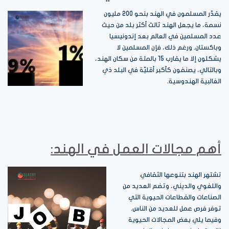
يقدّر المسلمون في الهند بنحو 200 مليون
نسمة، ما يجعل الهند ثالث أكثر بلد من حيث
عدد المسلمين في العالم بعد إندونيسيا
وباكستان. ورغم ذلك، فإن المسلمين لا
يشكلون إلا ما يقارب 15 بالمئة من سكان الهند،
وبالتالي، يصنفون كأكبر أقليّة في البلد ذي
الغالبية الهندوسية.
أهم مجالات العمل في الهند:
تشتهر الهند بتنوعها الثقافي
واللغوي والديني، وتضم العديد من
الصناعات والقطاعات الحيوية التي
توفر فرص عمل للعديد من الناس.
وفيما يلي بعض المجالات الحيوية