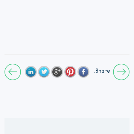
Share: