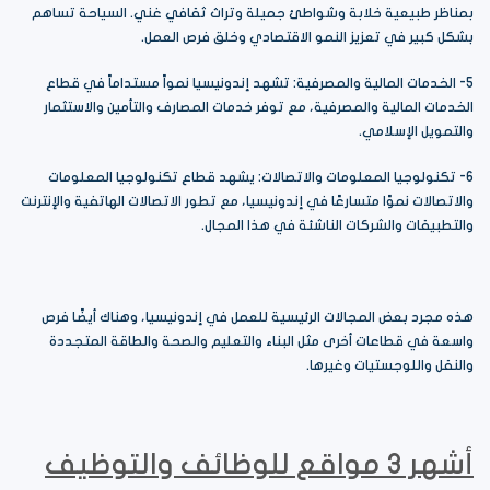
بمناظر طبيعية خلابة وشواطئ جميلة وتراث ثقافي غني. السياحة تساهم
بشكل كبير في تعزيز النمو الاقتصادي وخلق فرص العمل.
5- الخدمات المالية والمصرفية: تشهد إندونيسيا نمواً مستداماً في قطاع
الخدمات المالية والمصرفية، مع توفر خدمات المصارف والتأمين والاستثمار
والتمويل الإسلامي.
6- تكنولوجيا المعلومات والاتصالات: يشهد قطاع تكنولوجيا المعلومات
والاتصالات نموًا متسارعًا في إندونيسيا، مع تطور الاتصالات الهاتفية والإنترنت
والتطبيقات والشركات الناشئة في هذا المجال.
هذه مجرد بعض المجالات الرئيسية للعمل في إندونيسيا، وهناك أيضًا فرص
واسعة في قطاعات أخرى مثل البناء والتعليم والصحة والطاقة المتجددة
والنقل واللوجستيات وغيرها.
أشهر 3 مواقع للوظائف والتوظيف