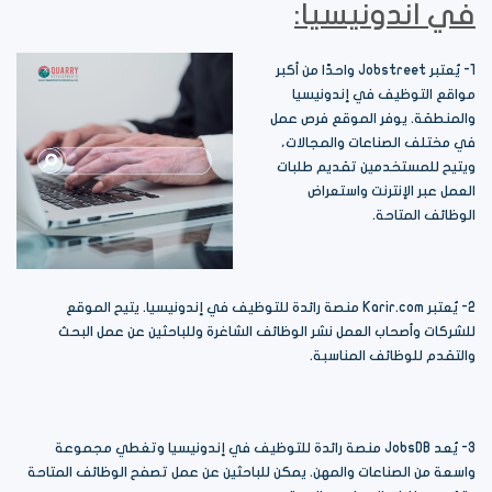
في اندونيسيا:
1- يُعتبر Jobstreet واحدًا من أكبر
مواقع التوظيف في إندونيسيا
والمنطقة. يوفر الموقع فرص عمل
في مختلف الصناعات والمجالات،
ويتيح للمستخدمين تقديم طلبات
العمل عبر الإنترنت واستعراض
الوظائف المتاحة.
2- يُعتبر Karir.com منصة رائدة للتوظيف في إندونيسيا. يتيح الموقع
للشركات وأصحاب العمل نشر الوظائف الشاغرة وللباحثين عن عمل البحث
والتقدم للوظائف المناسبة.
3- يُعد JobsDB منصة رائدة للتوظيف في إندونيسيا وتغطي مجموعة
واسعة من الصناعات والمهن. يمكن للباحثين عن عمل تصفح الوظائف المتاحة