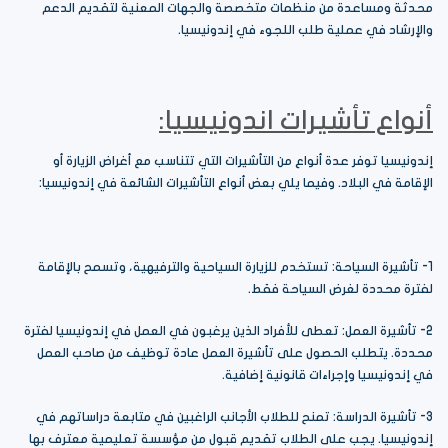
محدثة ومساعدة من منظمات متخصصة والجهات المعنية لتقديم الدعم
والإرشاد في عملية طلب اللجوء في إندونيسيا.
أنواع تأشيرات اندونيسيا:
إندونيسيا توفر عدة أنواع من التأشيرات التي تتناسب مع أغراض الزيارة أو
الإقامة في البلاد. وفيما يلي بعض أنواع التأشيرات الشائعة في إندونيسيا:
1- تأشيرة السياحة: تستخدم للزيارة السياحية والترفيهية، وتسمح بالإقامة
لفترة محددة لغرض السياحة فقط.
2- تأشيرة العمل: تعطى للأفراد الذين يرغبون في العمل في إندونيسيا لفترة
محددة. يتطلب الحصول على تأشيرة العمل عادة توظيف من صاحب العمل
في إندونيسيا وإجراءات قانونية إضافية.
3- تأشيرة الدراسة: تمنح للطلاب الأجانب الراغبين في متابعة دراساتهم في
إندونيسيا. يجب على الطلاب تقديم قبول من مؤسسة تعليمية معترف بها