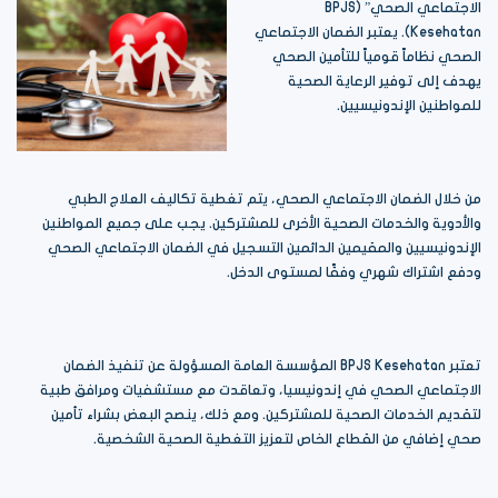
الاجتماعي الصحي” (BPJS
Kesehatan). يعتبر الضمان الاجتماعي
الصحي نظاماً قومياً للتأمين الصحي
يهدف إلى توفير الرعاية الصحية
للمواطنين الإندونيسيين.
من خلال الضمان الاجتماعي الصحي، يتم تغطية تكاليف العلاج الطبي
والأدوية والخدمات الصحية الأخرى للمشتركين. يجب على جميع المواطنين
الإندونيسيين والمقيمين الدائمين التسجيل في الضمان الاجتماعي الصحي
ودفع اشتراك شهري وفقًا لمستوى الدخل.
تعتبر BPJS Kesehatan المؤسسة العامة المسؤولة عن تنفيذ الضمان
الاجتماعي الصحي في إندونيسيا، وتعاقدت مع مستشفيات ومرافق طبية
لتقديم الخدمات الصحية للمشتركين. ومع ذلك، ينصح البعض بشراء تأمين
صحي إضافي من القطاع الخاص لتعزيز التغطية الصحية الشخصية.