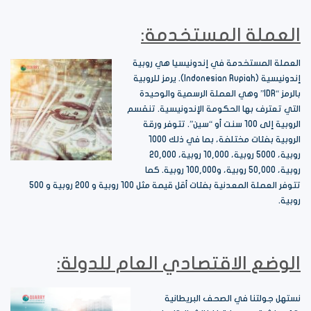
العملة المستخدمة:
العملة المستخدمة في إندونيسيا هي روبية
إندونيسية (Indonesian Rupiah). يرمز للروبية
بالرمز “IDR” وهي العملة الرسمية والوحيدة
التي تعترف بها الحكومة الإندونيسية. تنقسم
الروبية إلى 100 سنت أو “سين”. تتوفر ورقة
الروبية بفئات مختلفة، بما في ذلك 1000
روبية، 5000 روبية، 10,000 روبية، 20,000
روبية، 50,000 روبية، و100,000 روبية. كما
تتوفر العملة المعدنية بفئات أقل قيمة مثل 100 روبية و 200 روبية و 500
روبية.
الوضع الاقتصادي العام للدولة:
نستهل جولتنا في الصحف البريطانية