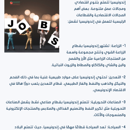
إندونيسيا تتمتع بتنوع اقتصادي
ومجالات عمل متنوعة. بعض أهم
المجالات الاقتصادية والقطاعات
الرئيسية للعمل في إندونيسيا تشمل:
1- الزراعة: تشتهر إندونيسيا بقطاع
الزراعة القوي وتنتج مجموعة واسعة
من المنتجات الزراعية مثل الأرز والقمح
والبن والشاي والكاكاو والمطاط والزيوت النباتية.
2- التعدين: تحتوي إندونيسيا على موارد طبيعية غنية بما في ذلك الفحم
والنيكل والذهب والنفط والغاز الطبيعي. قطاع التعدين يلعب دورًا هامًا في
الاقتصاد الإندونيسي.
3- الصناعات التحويلية: تتمتع إندونيسيا بقطاع صناعي نشط يشمل الصناعات
التحويلية مثل تكرير النفط والتصنيع الغذائي والملابس والمنتجات الإلكترونية
والمنسوجات والأثاث.
4- السياحة: تعد السياحة قطاعًا مهمًا في إندونيسيا، حيث تتمتع البلاد