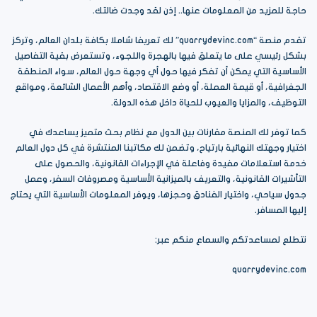
حاجة للمزيد من المعلومات عنها.. إذن لقد وجدت ضالتك.
تقدم منصة “quarrydevinc.com” لك تعريفا شاملا بكافة بلدان العالم، وتركز
بشكل رئيسي على ما يتعلق فيها بالهجرة واللجوء، وتستعرض بقية التفاصيل
الأساسية التي يمكن أن تفكر فيها حول أي وجهة حول العالم، سواء المنطقة
الجغرافية، أو قيمة العملة، أو وضع الاقتصاد، وأهم الأعمال الشائعة، ومواقع
التوظيف، والمزايا والعيوب للحياة داخل هذه الدولة.
كما توفر لك المنصة مقارنات بين الدول مع نظام بحث متميز يساعدك في
اختيار وجهتك النهائية بارتياح، وتضمن لك مكاتبنا المنتشرة في كل دول العالم
خدمة استعلامات مفيدة وفاعلة في الإجراءات القانونية، والحصول على
التأشيرات القانونية، والتعريف بالميزانية الأساسية ومصروفات السفر، وعمل
جدول سياحي، واختيار الفنادق وحجزها، ويوفر المعلومات الأساسية التي يحتاج
إليها المسافر.
نتطلع لمساعدتكم والسماع منكم عبر:
quarrydevinc.com