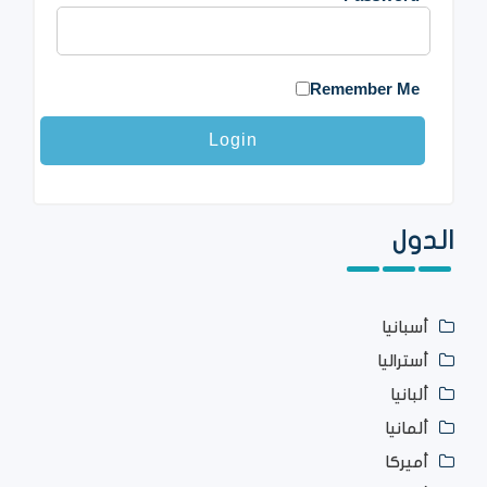
Remember Me
الدول
أسبانيا
أستراليا
ألبانيا
ألمانيا
أميركا