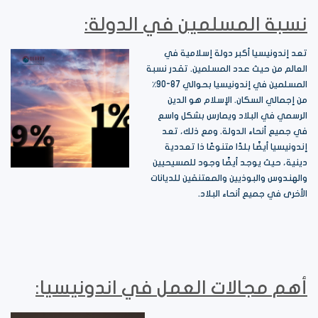
نسبة المسلمين في الدولة:
تعد إندونيسيا أكبر دولة إسلامية في
العالم من حيث عدد المسلمين. تقدر نسبة
المسلمين في إندونيسيا بحوالي 87-90٪
من إجمالي السكان. الإسلام هو الدين
الرسمي في البلاد ويمارس بشكل واسع
في جميع أنحاء الدولة. ومع ذلك، تعد
إندونيسيا أيضًا بلدًا متنوعًا ذا تعددية
دينية، حيث يوجد أيضًا وجود للمسيحيين
والهندوس والبوذيين والمعتنقين للديانات
الأخرى في جميع أنحاء البلاد.
أهم مجالات العمل في اندونيسيا: