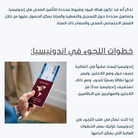
تذكر أنه قد تكون هناك قيود وشروط محددة للتأمين الصحي في إندونيسيا،
وتفاصيل محددة حول التسجيل والتغطية والمزايا يمكن الحصول عليها من خلال
الضمان الاجتماعي الصحي والمصادر ذات الصلة.
خطوات اللجوء في اندونيسيا:
إندونيسيا ليست عضواً في اتفاقية
جنيف حول وضع اللاجئين، وليس
لديها نظامًا رسميًا للجوء. ومع ذلك،
تستضيف إندونيسيا عددًا من
اللاجئين والمهاجرين غير النظاميين.
إذا كنت تفكر في طلب اللجوء في
إندونيسيا، فإليك بعض الخطوات
العامة التي يمكن اتباعها: