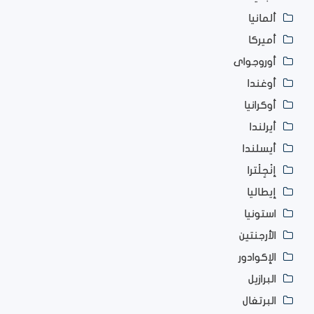
ألمانيا
أميركا
أوروجواى
أوغندا
أوكرانيا
أيرلندا
أيسلندا
إنْجِلْترا
إيطاليا
استونيا
الأرجنتين
الإكوادور
البرازيل
البرتغال