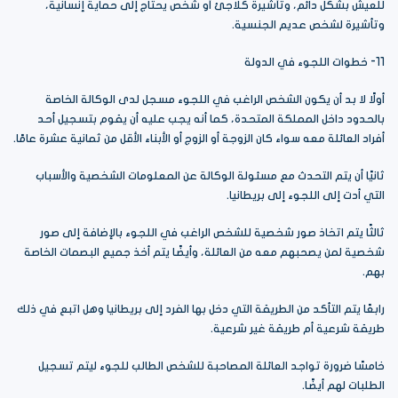
للعيش بشكل دائم، وتأشيرة كلاجئ أو شخص يحتاج إلى حماية إنسانية،
وتأشيرة لشخص عديم الجنسية.
11- خطوات اللجوء في الدولة
أولًا لا بد أن يكون الشخص الراغب في اللجوء مسجل لدى الوكالة الخاصة
بالحدود داخل المملكة المتحدة، كما أنه يجب عليه أن يقوم بتسجيل أحد
أفراد العائلة معه سواء كان الزوجة أو الزوج أو الأبناء الأقل من ثمانية عشرة عامًا.
ثانيًا أن يتم التحدث مع مسئولة الوكالة عن المعلومات الشخصية والأسباب
التي أدت إلى اللجوء إلى بريطانيا.
ثالثًا يتم اتخاذ صور شخصية للشخص الراغب في اللجوء بالإضافة إلى صور
شخصية لمن يصحبهم معه من العائلة، وأيضًا يتم أخذ جميع البصمات الخاصة
بهم.
رابعًا يتم التأكد من الطريقة التي دخل بها الفرد إلى بريطانيا وهل اتبع في ذلك
طريقة شرعية أم طريقة غير شرعية.
خامسًا ضرورة تواجد العائلة المصاحبة للشخص الطالب للجوء ليتم تسجيل
الطلبات لهم أيضًا.