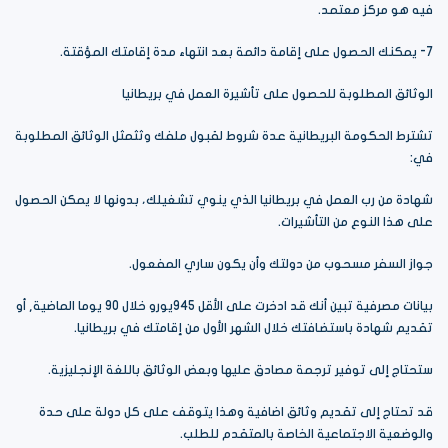
فيه هو مركز معتمد.
7- يمكنك الحصول على إقامة دائمة بعد انتهاء مدة إقامتك المؤقتة.
الوثائق المطلوبة للحصول على تأشيرة العمل في بريطانيا
تشترط الحكومة البريطانية عدة شروط لقبول ملفك وثثمثل الوثائق المطلوبة
في:
شهادة من رب العمل في بريطانيا الذي ينوي تشغيلك، بدونها لا يمكن الحصول
على هذا النوع من التأشيرات.
جواز السفر مسحوب من دولتك وأن يكون ساري المفعول.
بيانات مصرفية تبين أنك قد ادخرت على الأقل 945يورو خلال 90 يوما الماضية, أو
تقديم شهادة باستضافتك خلال الشهر الأول من إقامتك في بريطانيا.
ستحتاج إلى توفير ترجمة مصادق عليها وبعض الوثائق باللغة الإنجليزية.
قد تحتاج إلى تقديم وثائق اضافية وهذا يتوقف على كل دولة على حدة
والوضعية الاجتماعية الخاصة بالمتقدم للطلب.