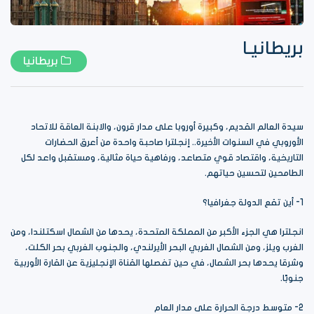
بريطانيـا
بريطانيا
سيدة العالم القديم، وكبيرة أوروبا على مدار قرون، والابنة العاقة للاتحاد
الأوروبي في السنوات الأخيرة.. إنجلترا صاحبة واحدة من أعرق الحضارات
التاريخية، واقتصاد قوي متصاعد، ورفاهية حياة مثالية، ومستقبل واعد لكل
الطامحين لتحسين حياتهم.
1- أين تقع الدولة جغرافيا؟
انجلترا هي الجزء الأكبر من المملكة المتحدة، يحدها من الشمال اسكتلندا، ومن
الغرب ويلز، ومن الشمال الغربي البحر الأيرلندي، والجنوب الغربي بحر الكلت،
وشرقا يحدها بحر الشمال، في حين تفصلها القناة الإنجليزية عن القارة الأوربية
جنوبًا.
2- متوسط درجة الحرارة على مدار العام