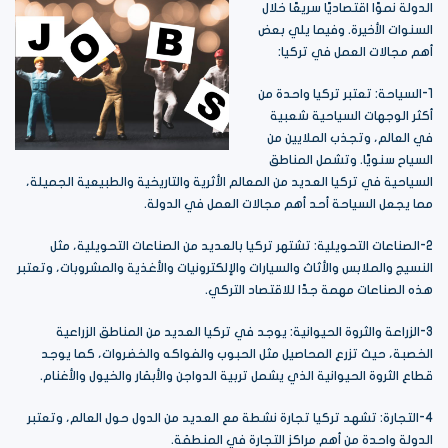
الدولة نموًا اقتصاديًا سريعًا خلال
السنوات الأخيرة. وفيما يلي بعض
أهم مجالات العمل في تركيا:
1-السياحة: تعتبر تركيا واحدة من
أكثر الوجهات السياحية شعبية
في العالم، وتجذب الملايين من
السياح سنويًا. وتشمل المناطق
السياحية في تركيا العديد من المعالم الأثرية والتاريخية والطبيعية الجميلة،
مما يجعل السياحة أحد أهم مجالات العمل في الدولة.
2-الصناعات التحويلية: تشتهر تركيا بالعديد من الصناعات التحويلية، مثل
النسيج والملابس والأثاث والسيارات والإلكترونيات والأغذية والمشروبات، وتعتبر
هذه الصناعات مهمة جدًا للاقتصاد التركي.
3-الزراعة والثروة الحيوانية: يوجد في تركيا العديد من المناطق الزراعية
الخصبة، حيث تزرع المحاصيل مثل الحبوب والفواكه والخضروات، كما يوجد
قطاع الثروة الحيوانية الذي يشمل تربية الدواجن والأبقار والخيول والأغنام.
4-التجارة: تشهد تركيا تجارة نشطة مع العديد من الدول حول العالم، وتعتبر
الدولة واحدة من أهم مراكز التجارة في المنطقة.