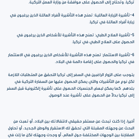
تركيا، وتحتاج إلى الحصول على موافقة من وزارة العمل التركية.
4-تأشيرة الزيارة العائلية: تمنح هذه التأشيرة لأفراد العائلة الذين يرغبون في
زيارة أفراد العائلة في تركيا.
5-تأشيرة العلاج الطبي: تمنح هذه التأشيرة للأشخاص الذين يرغبون في
الحصول على العلاج الطبي في تركيا.
6-تأشيرة الاستثمار: تمنح هذه التأشيرة للأشخاص الذين يرغبون في الاستثمار
في تركيا والحصول على إقامة دائمة في البلاد.
يتوجب على الزوار الراغبين في السفر إلى تركيا التحقق من المتطلبات اللازمة
لكل نوع من التأشيرات والتي يمكن الحصول عليها من السفارة التركية في
بلدهم. كما يمكن لبعض الجنسيات الحصول على تأشيرة إلكترونية قبل السفر
إلى تركيا بدلاً من الحصول على تأشيرة عند الوصول.
أخيرا، إذا كنت تبحث عن مستقر حقيقي لانتقالاتك بين البلاد، أو تعبت من
البحث عن وجهتك المقبلة التي تحقق لك الاستقرار والوطن الجديد، أو تحاول
المقارنة بين الوجهات المختلفة حول العالم، أو وجدت وجهتك لكن ما زلت في