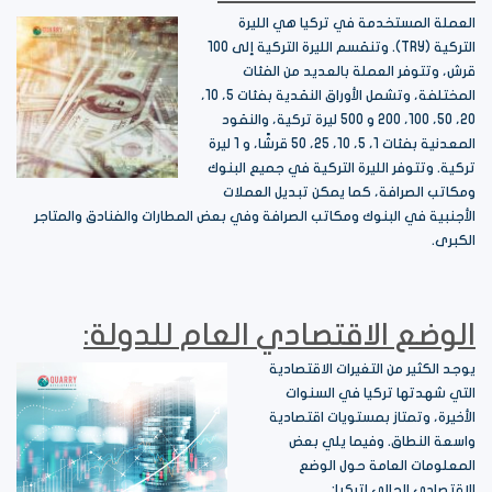
العملة المستخدمة في تركيا هي الليرة
التركية (TRY). وتنقسم الليرة التركية إلى 100
قرش، وتتوفر العملة بالعديد من الفئات
المختلفة، وتشمل الأوراق النقدية بفئات 5، 10،
20، 50، 100، 200 و 500 ليرة تركية، والنقود
المعدنية بفئات 1، 5، 10، 25، 50 قرشًا، و 1 ليرة
تركية. وتتوفر الليرة التركية في جميع البنوك
ومكاتب الصرافة، كما يمكن تبديل العملات
الأجنبية في البنوك ومكاتب الصرافة وفي بعض المطارات والفنادق والمتاجر
الكبرى.
الوضع الاقتصادي العام للدولة:
يوجد الكثير من التغيرات الاقتصادية
التي شهدتها تركيا في السنوات
الأخيرة، وتمتاز بمستويات اقتصادية
واسعة النطاق. وفيما يلي بعض
المعلومات العامة حول الوضع
الاقتصادي الحالي لتركيا: