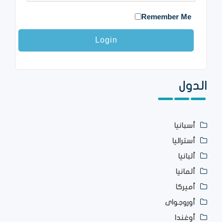
Remember Me
الدول
أسبانيا
أستراليا
ألبانيا
ألمانيا
أميركا
أوروجواى
أوغندا