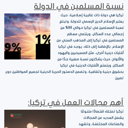
نسبة المسلمين في الدولة
تركيا هي دولة ذات غالبية إسلامية، حيث
يعتبر الإسلام الدين الرسمي للدولة. وتبلغ
نسبة المسلمين في تركيا حوالي 99% من
إجمالي عدد السكان، وينتمي معظم
المسلمين في تركيا إلى المذهب السني من
الإسلام. بالإضافة إلى ذلك، يوجد في تركيا
أقليات دينية أخرى، مثل المسيحيين واليهود
والألواح، حيث يشكلون نسبة صغيرة جدًا من
السكان. ويتمتع الأقليات الدينية في تركيا
بحقوق دينية وثقافية، وتضمن الدستور الحرية الدينية لجميع المواطنين دون
تمييز.
أهم مجالات العمل في تركيا:
تركيا تمتلك اقتصادًا متنوعًا
يشمل العديد من المجالات
والصناعات المختلفة، وتشهد