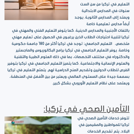
التعليم في تركيا من سن الست
سنوات في المدارس الابتدائية
ويمتد إلى المدارس الثانوية. يوجد
أيضاً مدارس تعليمية خاصة
باللغات الأجنبية والمدارس الدينية. كما يتوفر التعليم الفني والمهني في
تركيا لتلبية احتياجات الطلاب الذين يرغبون في الحصول على تعليم مهني
متخصص. التعليم الجامعي: توجد في تركيا أكثر من 180 جامعة حكومية
وخاصة. يوفر التعليم الجامعي في تركيا برامج البكالوريوس والماجستير
والدكتوراه في مختلف التخصصات، بما في ذلك العلوم الطبية والتقنية
والعلوم الإنسانية والاجتماعية. كما يتميز التعليم الجامعي في تركيا بتوفير
الفرص للطلاب الدوليين وتقديم المنح الدراسية لهم. يتمتع التعليم في تركيا
بسمعة جيدة على المستوى العالمي ويعتبر من بين الأفضل في المنطقة،
ويعتمد على نظام التعليم الأوروبي بشكل كبير.
التأمين الصحي في تركيا:
تتوفر خدمات التأمين الصحي في
تركيا للمواطنين والمقيمين في
البلاد. يتم تقديم الخدمات