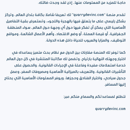
حاجة للمزيد من المعلومات عنها.. إذن لقد وجدت ضالتك.
تقدم منصة “quarrydevinc.com” لك تعريفا شاملا بكافة بلدان العالم، وتركز
بشكل رئيسي على ما يتعلق فيها بالهجرة واللجوء، وتستعرض بقية التفاصيل
الأساسية التي يمكن أن تفكر فيها حول أي وجهة حول العالم، سواء المنطقة
الجغرافية، أو قيمة العملة، أو وضع الاقتصاد، وأهم الأعمال الشائعة، ومواقع
التوظيف، والمزايا والعيوب للحياة داخل هذه الدولة.
كما توفر لك المنصة مقارنات بين الدول مع نظام بحث متميز يساعدك في
اختيار وجهتك النهائية بارتياح، وتضمن لك مكاتبنا المنتشرة في كل دول العالم
خدمة استعلامات مفيدة وفاعلة في الإجراءات القانونية، والحصول على
التأشيرات القانونية، والتعريف بالميزانية الأساسية ومصروفات السفر، وعمل
جدول سياحي، واختيار الفنادق وحجزها، ويوفر المعلومات الأساسية التي يحتاج
إليها المسافر.
نتطلع لمساعدتكم والسماع منكم عبر:
quarrydevinc.com