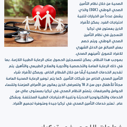
الصحية من خلال نظام التأمين
الصحي الوطني (SGK) والذي
يشمل عدداً من الخيارات لتلبية
احتياجات الفرد. يمكن للأفراد
الذين يعملون في تركيا
التسجيل في نظام التأمين
الصحي الوطني. ويتم خصم
بعض المبالغ من الدخل الشهري
للافراد لتمويل تأمينهم الصحي.
بموجب هذا النظام، يمكن للمسجلين الحصول على الرعاية الطبية اللازمة، بما
في ذلك الرعاية العامة والتخصصية والأدوية والعلاج الطبيعي والتأهيل. يتم
تقديم الخدمات الصحية أيضًا من خلال القطاع الخاص، ويمكن للأفراد شراء
التأمين الصحي الخاص من شركات التأمين. كما يتم توفير الرعاية الصحية العامة
مجاناً للأطفال دون سن الـ 18 وللمرضى الذين يعانون من الأمراض المزمنة وللنساء
الحوامل والمرضعات. يتمتع النظام الصحي في تركيا بمستوى عالي من
الخدمات والتكنولوجيا الحديثة وتلبية الاحتياجات الطبية المختلفة. وبشكل
عام، تعتبر خدمات التأمين الصحي في تركيا جيدة ومتوفرة لجميع الأفراد.