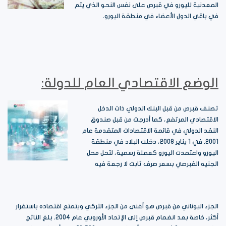
المعدنية لليورو في قبرص على نفس النحو الذي يتم
في باقي الدول الأعضاء في منطقة اليورو.
الوضع الاقتصادي العام للدولة:
تصنف قبرص من قبل البنك الدولي ذات الدخل
الاقتصادي المرتفع، كما أدرجت من قبل صندوق
النقد الدولي في قائمة الاقتصادات المتقدمة عام
2001. في 1 يناير 2008، دخلت البلاد في منطقة
اليورو واعتمدت اليورو كعملة رسمية، لتحل محل
الجنيه القبرصي بسعر صرف ثابت لا رجعة فيه
الجزء اليوناني من قبرص هو أغنى من الجزء التركي ويتمتع اقتصاده باستقرار
أكثر، خاصة بعد انضمام قبرص إلى الإتحاد الأوروبي عام 2004. بلغ الناتج