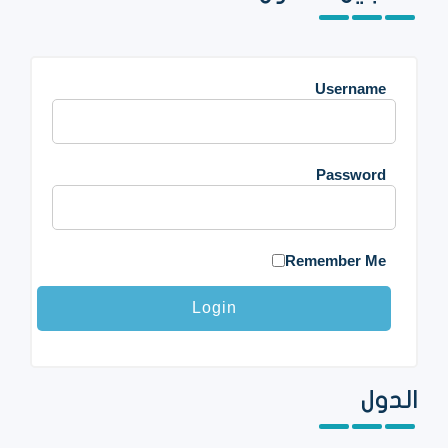
Username
Password
Remember Me
الدول