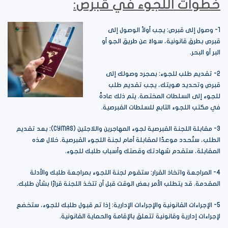
خطوات اللجوء في قبرص:
1- وصول إلى قبرص: يجب أولاً الوصول إلى
قبرص بطرق قانونية، سواءً عن طريق الجو أو
البر أو البحر.
2- تقديم طلب للجوء: بمجرد وصولك إلى
قبرص وتحديد هويتك، يجب تقديم طلب
للجوء إلى السلطات المختصة. يتم ذلك عادةً
في مكتب اللجوء التابع للسلطات القبرصية.
3- مقابلة اللجنة القبرصية لجوء المهاجرين واللاجئين (CYMAS): بعد تقديم
الطلب، ستُحدد موعدًا لمقابلة أمام لجنة اللجوء القبرصية. خلال هذه
المقابلة، ستقدم شهادتك وقصتك وأسباب طلبك للجوء.
4- المراجعة واتخاذ القرار: ستقوم لجنة اللجوء بمراجعة طلبك والأدلة
المقدمة. قد يتطلب الأمر بعض الوقت قبل أن تتخذ اللجنة قرارًا بشأن طلبك.
5- الإجراءات القانونية والإجراءات الإدارية: إذا تم قبول طلبك للجوء، ستخضع
لإجراءات إدارية وقانونية تتعلق بالإقامة والحماية القانونية.