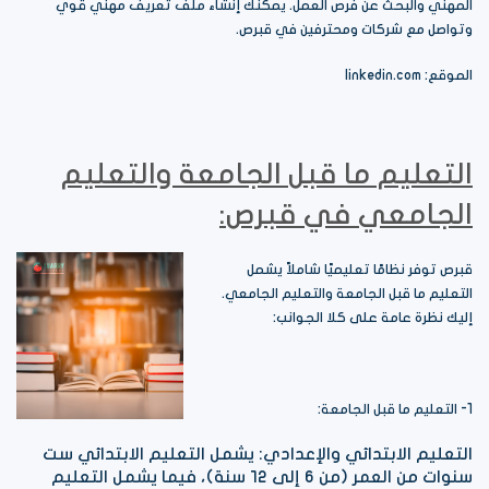
المهني والبحث عن فرص العمل. يمكنك إنشاء ملف تعريف مهني قوي
وتواصل مع شركات ومحترفين في قبرص.
الموقع: linkedin.com
التعليم ما قبل الجامعة والتعليم
الجامعي في قبرص:
قبرص توفر نظامًا تعليميًا شاملاً يشمل
التعليم ما قبل الجامعة والتعليم الجامعي.
إليك نظرة عامة على كلا الجوانب:
1- التعليم ما قبل الجامعة:
التعليم الابتدائي والإعدادي: يشمل التعليم الابتدائي ست
سنوات من العمر (من 6 إلى 12 سنة)، فيما يشمل التعليم