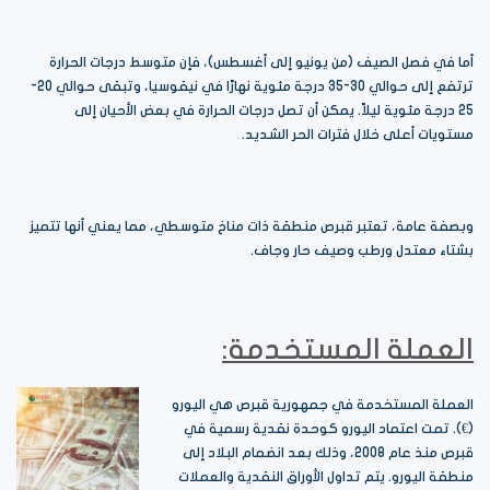
أما في فصل الصيف (من يونيو إلى أغسطس)، فإن متوسط درجات الحرارة
ترتفع إلى حوالي 30-35 درجة مئوية نهارًا في نيقوسيا، وتبقى حوالي 20-
25 درجة مئوية ليلاً. يمكن أن تصل درجات الحرارة في بعض الأحيان إلى
مستويات أعلى خلال فترات الحر الشديد.
وبصفة عامة، تعتبر قبرص منطقة ذات مناخ متوسطي، مما يعني أنها تتميز
بشتاء معتدل ورطب وصيف حار وجاف.
العملة المستخدمة:
العملة المستخدمة في جمهورية قبرص هي اليورو
(€). تمت اعتماد اليورو كوحدة نقدية رسمية في
قبرص منذ عام 2008، وذلك بعد انضمام البلاد إلى
منطقة اليورو. يتم تداول الأوراق النقدية والعملات