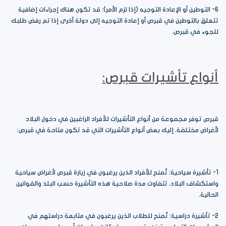
6- التوطين أو الإعادة التوجيه (إذا لزم الأمر): قد تكون هناك إجراءات إضافية
تتعلق بالتوطين في قبرص أو إعادة التوجيه إلى دولة أخرى إذا تم رفض طلبك
للجوء في قبرص.
أنواع تأشيرات قبرص:
قبرص توفر مجموعة من أنواع التأشيرات للأفراد الراغبين في دخول البلاد
لأغراض مختلفة. إليك بعض أنواع التأشيرات التي قد تكون متاحة في قبرص:
1- تأشيرة سياحية: تُمنح للأفراد الذين يرغبون في زيارة قبرص لأغراض سياحية
واستكشاف البلاد. تتفاوت مدة صلاحية هذه التأشيرة حسب البلد والقوانين
الحالية.
2- تأشيرة دراسية: تُمنح للطلاب الذين يرغبون في متابعة دراستهم في