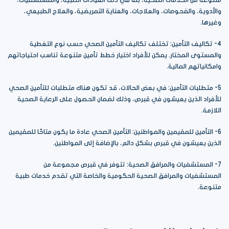
والأدوية، والفحوصات، والعلاجات، والعناية التمريضية، والعلاج الطبيعي،
وغيرها.
4- تكاليف التأمين: تختلف تكاليف التأمين الصحي حسب نوع التغطية
والمستوى المختار. يمكن للأفراد اختيار خطط تأمين متنوعة تناسب احتياجاتهم
وامكانياتهم المالية.
5- متطلبات التأمين: في بعض الحالات، قد تكون هناك متطلبات للتأمين الصحي
للأفراد الذين يعيشون في قبرص، وذلك لضمان الحصول على الرعاية الصحية
اللازمة.
6- التأمين للمقيمين والمواطنين: التأمين الصحي عادة ما يكون متاحًا للمقيمين
الذين يعيشون في قبرص بشكل دائم، بالإضافة إلى المواطنين.
7- المستشفيات والمرافق الصحية: تتوفر في قبرص مجموعة من
المستشفيات والمرافق الصحية الحكومية والخاصة التي تقدم خدمات طبية
متنوعة.