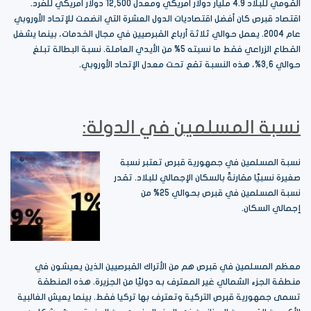
القومي للبلاد 4.9 مليار دولار أمريكي ومعدل 12,500 دولار أمريكي للفرد.
اقتصاد قبرص كان أفضل اقتصاديات الدول العشرة التي انضمت للإتحاد الأوروبي
عام 2004. يعمل حوالي ثلاثة أرباع القبرصيين في مجال الخدمات، بينما يشغل
القطاع الزراعي فقط ما نسبته 5% من الأيدي العاملة. نسبة البطالة تبلغ
حوالي 3,6%، هذه النسبة تقع تحت معدل الإتحاد الأوروبي.
نسبة المسلمين في الدولة:
نسبة المسلمين في جمهورية قبرص تعتبر نسبة
صغيرة نسبيًا مقارنةً بالسكان الإجمالي للبلاد. تقدر
نسبة المسلمين في قبرص بحوالي 25% من
إجمالي السكان.
معظم المسلمين في قبرص هم من الأتراك القبرصيين الذين يعيشون في
منطقة الجزء الشمالي غير المعترف به دوليًا من الجزيرة. هذه المنطقة
تسمى جمهورية قبرص التركية وتعترف بها تركيا فقط. بينما يعيش الغالبية