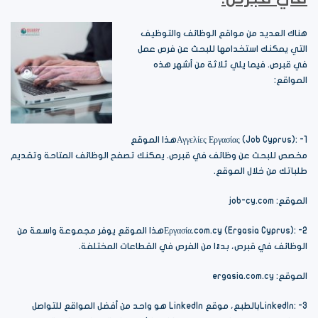
هناك العديد من مواقع الوظائف والتوظيف
التي يمكنك استخدامها للبحث عن فرص عمل
في قبرص. فيما يلي ثلاثة من أشهر هذه
المواقع:
Αγγελίες Εργασίας (Job Cyprus): -1هذا الموقع
مخصص للبحث عن وظائف في قبرص. يمكنك تصفح الوظائف المتاحة وتقديم
طلباتك من خلال الموقع.
الموقع: job-cy.com
Εργασία.com.cy (Ergasia Cyprus): -2هذا الموقع يوفر مجموعة واسعة من
الوظائف في قبرص، بدءًا من الفرص في القطاعات المختلفة.
الموقع: ergasia.com.cy
LinkedIn: -3بالطبع، موقع LinkedIn هو واحد من أفضل المواقع للتواصل