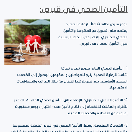
التأمين الصحي في قبرص:
توفر قبرص نظامًا شاملاً للرعاية الصحية
يعتمد على تمويل من الحكومة والتأمين
الصحي الاختياري. إليك بعض النقاط الرئيسية
حول التأمين الصحي في قبرص:
1- التأمين الصحي العام: قبرص تقدم نظامًا
شاملاً للرعاية الصحية يتيح للمواطنين والمقيمين الوصول إلى الخدمات
الصحية الأساسية. يتم تمويل هذا النظام من خلال الضرائب والمساهمات
الاجتماعية.
2- التأمين الصحي الاختياري: بالإضافة إلى التأمين الصحي العام، هناك خيار
للأفراد والعائلات للانضمام إلى نظام تأمين صحي اختياري يوفر مستويات
إضافية من التغطية والخدمات الصحية.
3- الخدمات المقدمة: يشمل التأمين الصحي في قبرص تغطية لمجموعة
متنوعة من الخدمات الصحية، بما في ذلك العيادات الطبية، والمستشفيات،