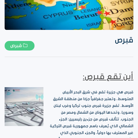
قبرص
قبرص
أين تقع قبرص:
قبرص هي جزيرة تقع في شرق البحر الأبيض
المتوسط، وتعتبر جغرافياً جزءًا من منطقة الشرق
الأوسط. تقع جزيرة قبرص جنوب تركيا وغرب لبنان
وسوريا، وتحدها اليونان من الشمال ومصر من
الجنوب. تتألف قبرص من جزءين رئيسيين: الجزء
الشمالي الذي يُعرف باسم جمهورية قبرص التركية
غير المعترف بها دولياً، والجزء الجنوبي الذي