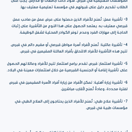
المؤسسات التعليمية في قبرص، سواء كانت جامعات أو مدارس. يجب على
الطلاب تقديم دليل على قبولهم في مؤسسة تعليمية معترف بها.
3- تأشيرة عمل: تُمنح للأفراد الذين حصلوا على عرض عمل من صاحب عمل
قبرصي معترف به. يعتمد الحصول على هذا النوع من التأشيرة على إثبات
الحاجة إلى مهارات الفرد وعدم توفر الكوادر المحلية لشغل الوظيفة.
4- تأشيرة عائلية: تُمنح لأفراد أسرة مواطن قبرصي أو مقيم دائم في قبرص.
تتيح هذه التأشيرة للأفراد الالتحاق بأفراد العائلة المقيمين في قبرص.
5- تأشيرة استثمار: قبرص تقدم برامج استثمار تتيح للأفراد وعائلاتهم الحصول
على تأشيرة إقامة أو الجنسية القبرصية من خلال استثمارات معينة في البلاد.
6- تأشيرة زيارة أهلية: تمكن الأفراد من زيارة أفراد الأسرة المقيمين في قبرص
لفترة محددة، وعادةً تُمنح لأقارب مباشرين.
7- تأشيرة علاج طبي: تُمنح للأفراد الذين يحتاجون إلى العلاج الطبي في
مؤسسات طبية في قبرص.