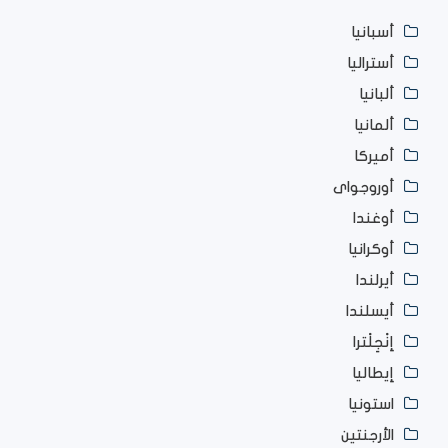
أسبانيا
أستراليا
ألبانيا
ألمانيا
أميركا
أوروجواى
أوغندا
أوكرانيا
أيرلندا
أيسلندا
إنْجِلْترا
إيطاليا
استونيا
الأرجنتين