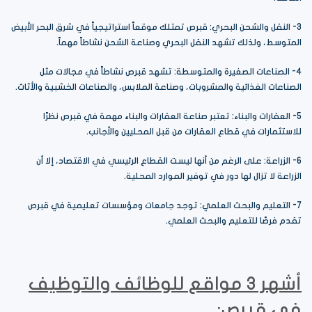
3- النقل والشحن البحري: قبرص تمتلك موقعاً استراتيجياً في شرق البحر الأبيض
المتوسط، ولذلك تشهد النقل البحري وصناعة الشحن نشاطاً مهماً.
4- الصناعات الصغيرة والمتوسطة: تشهد قبرص نشاطاً في مجالات مثل
الصناعات الغذائية والمشروبات، وصناعة الملابس، والصناعات الخشبية والأثاث.
5- العقارات والبناء: تعتبر صناعة العقارات والبناء مهمة في قبرص نظرًا
للاستثمارات في قطاع العقارات من قبل المحليين والأجانب.
6- الزراعة: على الرغم من أنها ليست القطاع الرئيسي في الاقتصاد، إلا أن
الزراعة لا تزال لها دور في توفير الموارد المحلية.
7- التعليم والبحث العلمي: توجد جامعات ومؤسسات تعليمية في قبرص
تقدم فرصًا للتعليم والبحث العلمي.
أشهر 3 مواقع للوظائف والتوظيف
في قبرص: