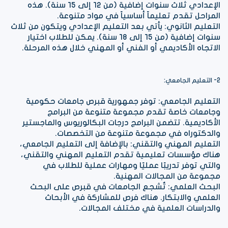
الإعدادي ثلاث سنوات إضافية (من 12 إلى 15 سنة). هذه
المراحل تقدم تعليماً أساسياً في مواد متنوعة.
التعليم الثانوي: يأتي بعد التعليم الإعدادي ويتكون من ثلاث
سنوات إضافية (من 15 إلى 18 سنة). يمكن للطلاب اختيار
الاتجاه الأكاديمي أو الفني أو المهني خلال هذه المرحلة.
2- التعليم الجامعي:
التعليم الجامعي: توفر جمهورية قبرص جامعات حكومية
وجامعات خاصة تقدم مجموعة متنوعة من البرامج
الأكاديمية. تتضمن البرامج درجات البكالوريوس والماجستير
والدكتوراه في مجموعة متنوعة من التخصصات.
التعليم المهني والتقني: بالإضافة إلى التعليم الجامعي،
هناك مؤسسات تعليمية تقدم التعليم المهني والتقني،
والتي توفر تدريبًا عمليًا ومهارات عملية للطلاب في
مجموعة من المجالات المهنية.
البحث العلمي: تُشجع الجامعات في قبرص على البحث
العلمي والابتكار. هناك فرص للمشاركة في الأبحاث
والدراسات العلمية في مختلف المجالات.