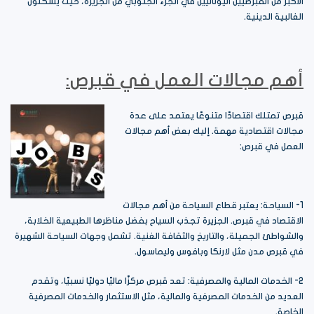
الأكبر من القبرصيين اليونانيين في الجزء الجنوبي من الجزيرة، حيث يشكلون
الغالبية الدينية.
أهم مجالات العمل في
قبرص
:
قبرص تمتلك اقتصادًا متنوعًا يعتمد على عدة
مجالات اقتصادية مهمة. إليك بعض أهم مجالات
العمل في قبرص:
1- السياحة: يعتبر قطاع السياحة من أهم مجالات
الاقتصاد في قبرص. الجزيرة تجذب السياح بفضل مناظرها الطبيعية الخلابة،
والشواطئ الجميلة، والتاريخ والثقافة الغنية. تشمل وجهات السياحة الشهيرة
في قبرص مدن مثل لارنكا وبافوس وليماسول.
2- الخدمات المالية والمصرفية: تعد قبرص مركزًا ماليًا دوليًا نسبيًا، وتقدم
العديد من الخدمات المصرفية والمالية، مثل الاستثمار والخدمات المصرفية
الخاصة.