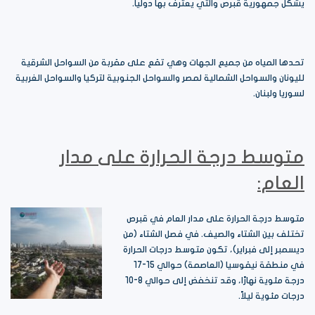
يشكل جمهورية قبرص والتي يعترف بها دولياً.
تحدها المياه من جميع الجهات وهي تقع على مقربة من السواحل الشرقية
لليونان والسواحل الشمالية لمصر والسواحل الجنوبية لتركيا والسواحل الغربية
لسوريا ولبنان.
متوسط درجة الحرارة على مدار
العام:
متوسط درجة الحرارة على مدار العام في قبرص
تختلف بين الشتاء والصيف. في فصل الشتاء (من
ديسمبر إلى فبراير)، تكون متوسط درجات الحرارة
في منطقة نيقوسيا (العاصمة) حوالي 15-17
درجة مئوية نهارًا، وقد تنخفض إلى حوالي 8-10
درجات مئوية ليلاً.