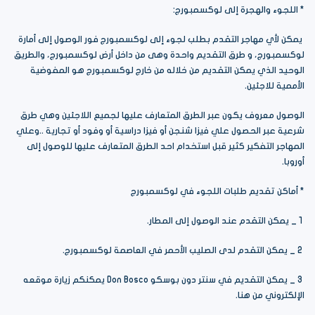
* اللجوء والهجرة إلى لوكسمبورج:
يمكن لأي مهاجر التقدم بطلب لجوء إلى لوكسمبورج فور الوصول إلى أمارة
لوكسمبورج، و طرق التقديم واحدة وهى من داخل أرض لوكسمبورج، والطريق
الوحيد الذي يمكن التقديم من خلاله من خارج لوكسمبورج هو المفوضية
الأممية للاجئين.
الوصول معروف يكون عبر الطرق المتعارف عليها لجميع اللاجئين وهي طرق
شرعية عبر الحصول علي فيزا شنجن أو فيزا دراسية أو وفود أو تجارية ..وعلي
المهاجر التفكير كثير قبل استخدام احد الطرق المتعارف عليها للوصول إلى
أوروبا.
* أماكن تقديم طلبات اللجوء في لوكسمبورج
1 _ يمكن التقدم عند الوصول إلى المطار.
2 _ يمكن التقدم لدى الصليب الأحمر في العاصمة لوكسمبورج.
3 _ يمكن التقديم في سنتر دون بوسكو Don Bosco يمكنكم زيارة موقعه
الإلكتروني من هنا.