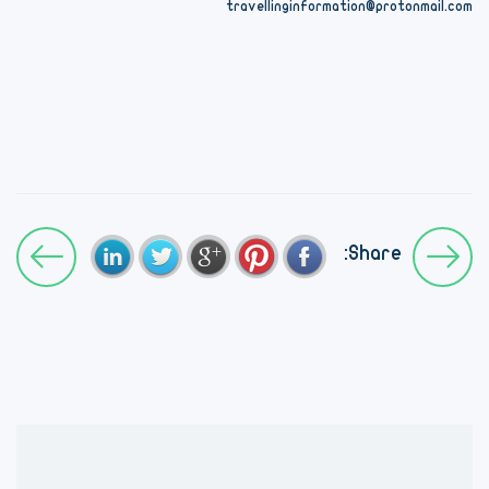
travellinginformation@protonmail.com
Share: