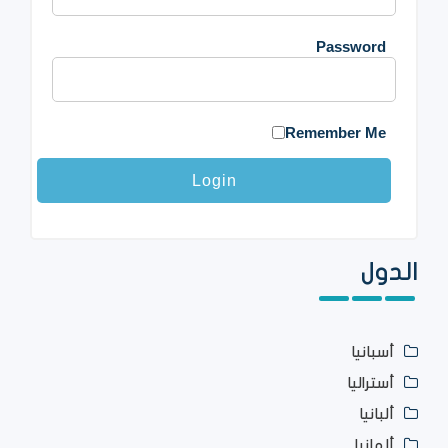
Password
Remember Me
الدول
أسبانيا
أستراليا
ألبانيا
ألمانيا